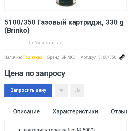
5100/350 Газовый картридж, 330 g
(Brinko)
Добавить отзыв
Наличие:
Под заказ
Бренд:
BRINKO
Артикул:
5100/350
Цена по запросу
Запросить цену
Описание
Характеристики
Отзыв
подходит к горелке (арт.№ 5000)