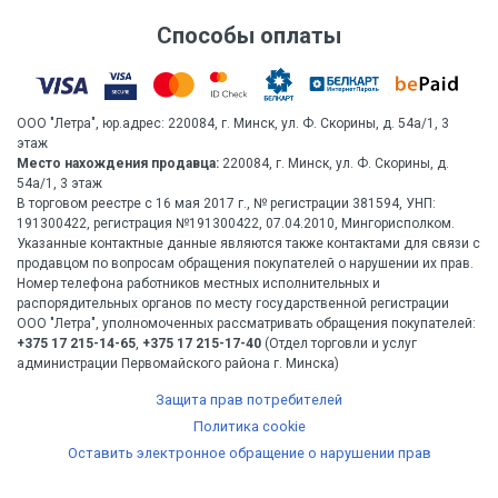
Способы оплаты
ООО "Летра", юр.адрес: 220084, г. Минск, ул. Ф. Скорины, д. 54а/1, 3
этаж
Место нахождения продавца:
220084, г. Минск, ул. Ф. Скорины, д.
54а/1, 3 этаж
В торговом реестре с 16 мая 2017 г., № регистрации 381594, УНП:
191300422, регистрация №191300422, 07.04.2010, Мингорисполком.
Указанные контактные данные являются также контактами для связи с
продавцом по вопросам обращения покупателей о нарушении их прав.
Номер телефона работников местных исполнительных и
распорядительных органов по месту государственной регистрации
ООО "Летра", уполномоченных рассматривать обращения покупателей:
+375 17 215-14-65
,
+375 17 215-17-40
(Отдел торговли и услуг
администрации Первомайского района г. Минска)
Защита прав потребителей
Политика cookie
Оставить электронное обращение о нарушении прав