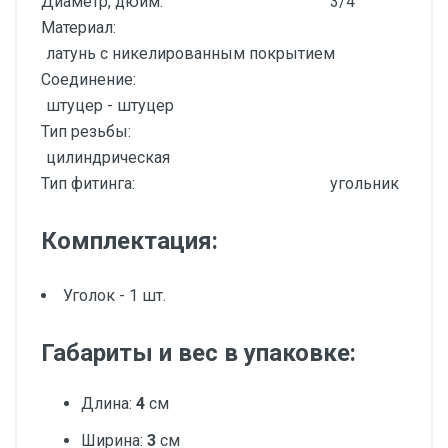
Диаметр, дюйм:
3/4
Материал:
латунь с никелированным покрытием
Соединение:
штуцер - штуцер
Тип резьбы:
цилиндрическая
Тип фитинга:
угольник
Комплектация:
Уголок - 1 шт.
Габариты и вес в упаковке:
Длина:
4
см
Ширина:
3
см