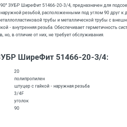
 90° ЗУБР ШиреФит 51466-20-3/4, предназначен для подс
с наружной резьбой, расположенными под углом 90 друг к
металлопластиковой трубы и металлической трубы с внеш
гайкой - внутренняя резьба. Обеспечивает герметичность с
 но, в отличие от них, не требует обслуживания.
ЗУБР ШиреФит 51466-20-3/4:
20
полипропилен
штуцер с гайкой - наружная резьба
3/4F
уголок
90