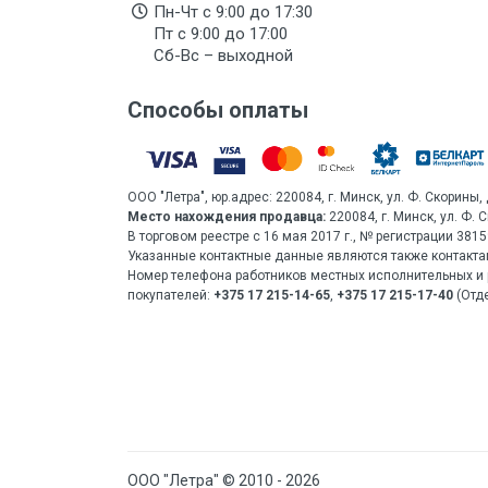
Пн-Чт с 9:00 до 17:30
Пт с 9:00 до 17:00
Сб-Вс – выходной
Способы оплаты
ООО "Летра", юр.адрес: 220084, г. Минск, ул. Ф. Скорины, 
Место нахождения продавца:
220084, г. Минск, ул. Ф. 
В торговом реестре с 16 мая 2017 г., № регистрации 38
Указанные контактные данные являются также контакта
Номер телефона работников местных исполнительных и 
покупателей:
+375 17 215-14-65
,
+375 17 215-17-40
(Отде
ООО "Летра" © 2010 - 2026