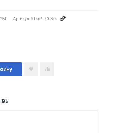
УБР
Артикул:
51466-20-3/4
рзину
ывы