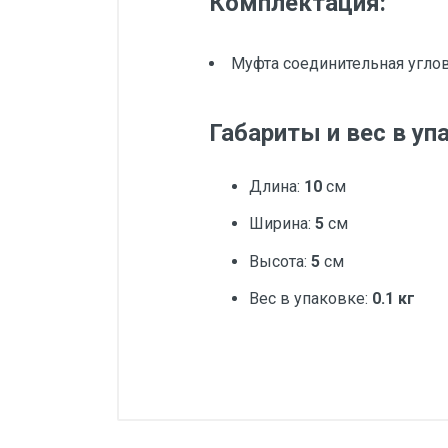
Комплектация:
Муфта соединительная углова
Габариты и вес в уп
Длина:
10
см
Ширина:
5
см
Высота:
5
см
Вес в упаковке:
0.1 кг
Добавьте свой о
Бренд