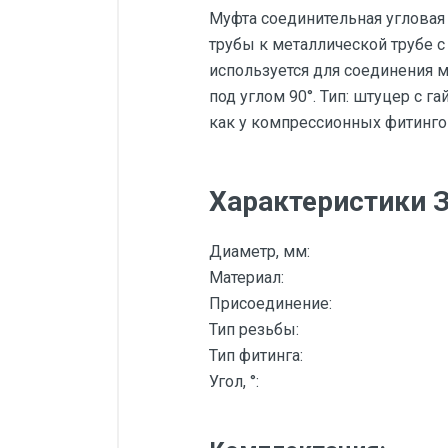
Муфта соединительная угловая
трубы к металлической трубе 
используется для соединения 
под углом 90°. Тип: штуцер с 
как у компрессионных фитингов,
Характеристики 
Диаметр, мм:
Материал:
Присоединение:
Тип резьбы:
Тип фитинга:
Угол, °: