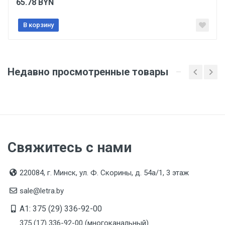
65.78
BYN
регламентов ТР ТС (ЕАЭС). Сведения о номере
сертификата/декларации соответствия содержатся
в сопроводительной документации к товару и
В корзину
предоставляются по запросу покупателя
Организация импортер
ООО "Летра", Беларусь, г. Минск, ул. Ф.Скорины,
Недавно просмотренные товары
54а/1, офис 34
Свяжитесь с нами
220084, г. Минск, ул. Ф. Скорины, д. 54а/1, 3 этаж
sale@letra.by
A1: 375 (29) 336-92-00
375 (17) 336-92-00 (многоканальный)