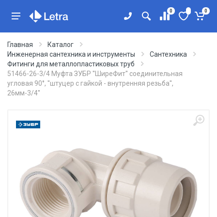
0
0
Главная
Каталог
Инженерная сантехника и инструменты
Сантехника
Фитинги для металлопластиковых труб
51466-26-3/4 Муфта ЗУБР ''ШиреФит'' соединительная
угловая 90°, ''штуцер с гайкой - внутренняя резьба'',
26мм-3/4''