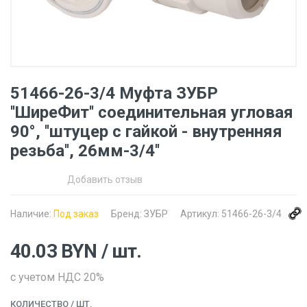
51466-26-3/4 Муфта ЗУБР
''ШиреФит'' соединительная угловая
90°, ''штуцер с гайкой - внутренняя
резьба'', 26мм-3/4''
Добавить отзыв
Наличие:
Под заказ
Бренд:
ЗУБР
Артикул:
51466-26-3/4
40.03
BYN
/ шт.
с учетом НДС 20%
КОЛИЧЕСТВО
/ ШТ.