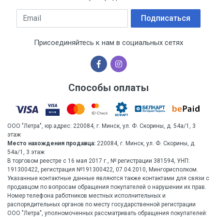
Email
Подписаться
Присоединяйтесь к нам в социальных сетях
Способы оплаты
ООО "Летра", юр.адрес: 220084, г. Минск, ул. Ф. Скорины, д. 54а/1, 3
этаж
Место нахождения продавца:
220084, г. Минск, ул. Ф. Скорины, д.
54а/1, 3 этаж
В торговом реестре с 16 мая 2017 г., № регистрации 381594, УНП:
191300422, регистрация №191300422, 07.04.2010, Мингорисполком.
Указанные контактные данные являются также контактами для связи с
продавцом по вопросам обращения покупателей о нарушении их прав.
Номер телефона работников местных исполнительных и
распорядительных органов по месту государственной регистрации
ООО "Летра", уполномоченных рассматривать обращения покупателей: