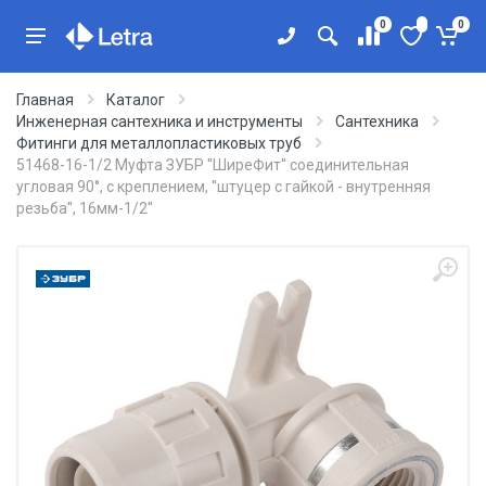
0
0
Главная
Каталог
Инженерная сантехника и инструменты
Сантехника
Фитинги для металлопластиковых труб
51468-16-1/2 Муфта ЗУБР ''ШиреФит'' соединительная
угловая 90°, с креплением, ''штуцер с гайкой - внутренняя
резьба'', 16мм-1/2''