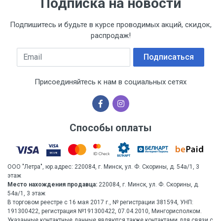
Подписка на новости
Подпишитесь и будьте в курсе проводимых акций, скидок,
распродаж!
Email
Подписаться
Присоединяйтесь к нам в социальных сетях
Способы оплаты
ООО "Летра", юр.адрес: 220084, г. Минск, ул. Ф. Скорины, д. 54а/1, 3
этаж
Место нахождения продавца:
220084, г. Минск, ул. Ф. Скорины, д.
54а/1, 3 этаж
В торговом реестре с 16 мая 2017 г., № регистрации 381594, УНП:
191300422, регистрация №191300422, 07.04.2010, Мингорисполком.
Указанные контактные данные являются также контактами для связи с