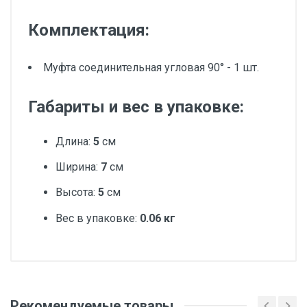
Комплектация:
Муфта соединительная угловая 90° - 1 шт.
Габариты и вес в упаковке:
Длина:
5
см
Ширина:
7
см
Высота:
5
см
Вес в упаковке:
0.06 кг
Добавьте свой отзыв
Вес
Рекомендуемые товары