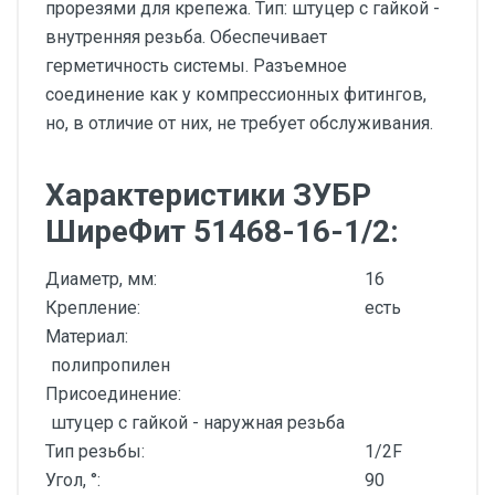
прорезями для крепежа. Тип: штуцер с гайкой -
внутренняя резьба. Обеспечивает
герметичность системы. Разъемное
соединение как у компрессионных фитингов,
но, в отличие от них, не требует обслуживания.
Характеристики ЗУБР
ШиреФит 51468-16-1/2:
Диаметр, мм:
16
Крепление:
есть
Материал:
полипропилен
Присоединение:
штуцер с гайкой - наружная резьба
Тип резьбы:
1/2F
Угол, °:
90