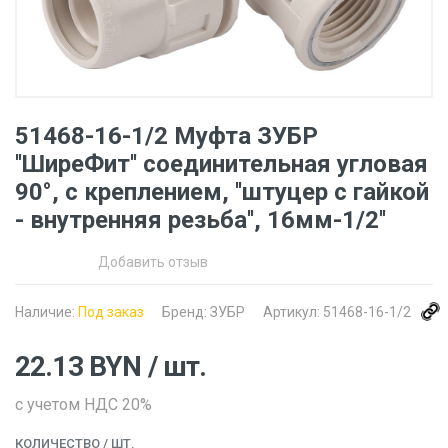
51468-16-1/2 Муфта ЗУБР
''ШиреФит'' соединительная угловая
90°, с креплением, ''штуцер с гайкой
- внутренняя резьба'', 16мм-1/2''
Добавить отзыв
Наличие:
Под заказ
Бренд:
ЗУБР
Артикул:
51468-16-1/2
22.13
BYN
/ шт.
с учетом НДС 20%
КОЛИЧЕСТВО
/ ШТ.