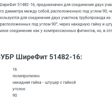
ШиреФит 51482-16, предназначен для соединения двух уча
го диаметра между собой, расположенную под углом 90, ч
льзуется для соединения двух участков трубопровода из
расположенных под углом 90°, через накидную гайку и шт
ное соединение как у компрессионных фитингов, но, в отли
ЗУБР ШиреФит 51482-16:
16
полипропилен
накидная гайка - штуцер с гайкой
уголок
90