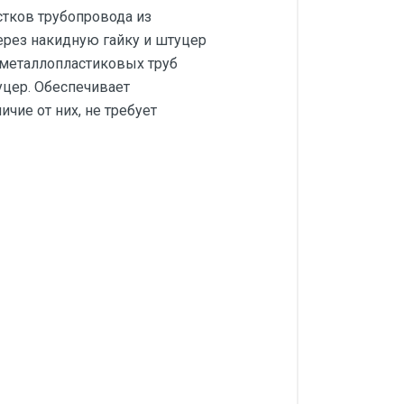
стков трубопровода из
ерез накидную гайку и штуцер
 металлопластиковых труб
уцер. Обеспечивает
чие от них, не требует