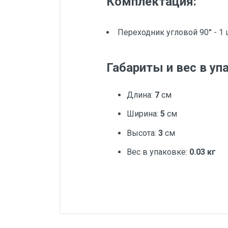
Комплектация:
Переходник угловой 90° - 1 
Габариты и вес в уп
Длина:
7
см
Ширина:
5
см
Высота:
3
см
Вес в упаковке:
0.03 кг
Добавьте свой о
Вес