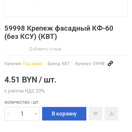
59998 Крепеж фасадный КФ-60
(без КСУ) (КВТ)
Добавить отзыв
Наличие:
Под заказ
Бренд:
КВТ
Артикул:
59998
4.51
BYN
/ шт.
с учетом НДС 20%
КОЛИЧЕСТВО
/ ШТ.
В корзину