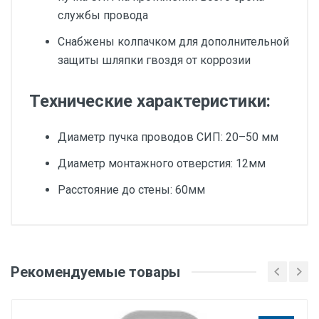
службы провода
Снабжены колпачком для дополнительной
защиты шляпки гвоздя от коррозии
Технические характеристики:
Диаметр пучка проводов СИП: 20–50 мм
Диаметр монтажного отверстия: 12мм
Расстояние до стены: 60мм
Добавьте свой отзыв
Количество в наборе/упаковке, шт
Рекомендуемые товары
Оценка
10
Серия