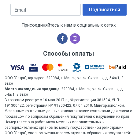
Email
Подписаться
Присоединяйтесь к нам в социальных сетях
Способы оплаты
ООО "Летра", юр.адрес: 220084, г. Минск, ул. Ф. Скорины, д. 54а/1, 3
этаж
Место нахождения продавца:
220084, г. Минск, ул. Ф. Скорины, д.
54а/1, 3 этаж
В торговом реестре с 16 мая 2017 г., № регистрации 381594, УНП:
191300422, регистрация №191300422, 07.04.2010, Мингорисполком.
Указанные контактные данные являются также контактами для связи с
продавцом по вопросам обращения покупателей о нарушении их прав.
Номер телефона работников местных исполнительных и
распорядительных органов по месту государственной регистрации
ООО "Летра", уполномоченных рассматривать обращения покупателей: