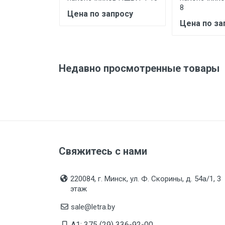
8
Цена по запросу
Цена по за
Недавно просмотренные товары
Свяжитесь с нами
220084, г. Минск, ул. Ф. Скорины, д. 54а/1, 3
этаж
sale@letra.by
A1: 375 (29) 336-92-00