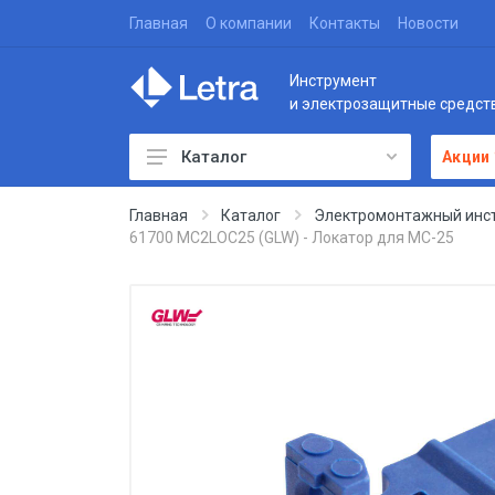
Главная
О компании
Контакты
Новости
Инструмент
и электрозащитные средст
Каталог
Акции
Главная
Каталог
Электромонтажный инс
61700 MC2LOC25 (GLW) - Локатор для MC-25