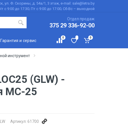
к, ул. Ф. Скорины, д. 54а/1, 3 этаж, e-mail: sale@letra.by
Чт с 9:00 до 17:30; Пт с 9:00 до 17:00; Сб-Вс – выходной
Отдел продаж
375 29 336-92-00
0
0
Гарантия и сервис
ной инструмент
OC25 (GLW) -
я MC-25
LW
Артикул:
61700