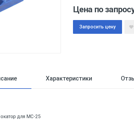
Цена по запрос
Запросить цену
исание
Характеристики
Отз
Локатор для MC-25