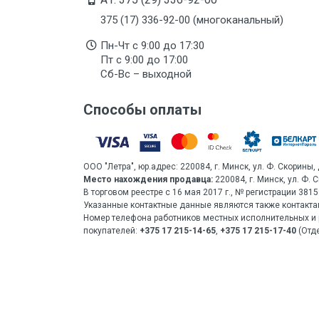
375 (17) 336-92-00 (многоканальный)
Пн-Чт с 9:00 до 17:30
Пт с 9:00 до 17:00
Сб-Вс – выходной
Способы оплаты
ООО "Летра", юр.адрес: 220084, г. Минск, ул. Ф. Скорины, 
Место нахождения продавца:
220084, г. Минск, ул. Ф. 
В торговом реестре с 16 мая 2017 г., № регистрации 38
Указанные контактные данные являются также контакта
Номер телефона работников местных исполнительных и 
покупателей:
+375 17 215-14-65
,
+375 17 215-17-40
(Отде