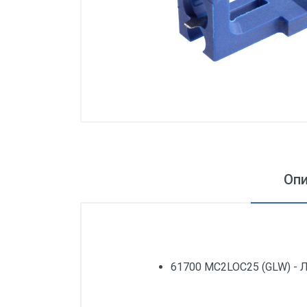
Оп
61700 MC2LOC25 (GLW) - 