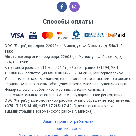
Способы оплаты
ООО "Летра", юр.адрес: 220084, г. Минск, ул. Ф. Скорины, д. 54а/1, 3
этаж
Место нахождения продавца:
220084, г. Минск, ул. Ф. Скорины, д.
54а/1, 3 этаж
В торговом реестре с 16 мая 2017 г., № регистрации 381594, УНП:
191300422, регистрация №191300422, 07.04.2010, Мингорисполком.
Указанные контактные данные являются также контактами для связи с
продавцом по вопросам обращения покупателей о нарушении их прав.
Номер телефона работников местных исполнительных и
распорядительных органов по месту государственной регистрации
ООО "Летра", уполномоченных рассматривать обращения покупателей:
+375 17 215-14-65
,
+375 17 215-17-40
(Отдел торговли и услуг
администрации Первомайского района г. Минска)
Защита прав потребителей
Политика cookie
Оставить электронное обращение о нарушении прав