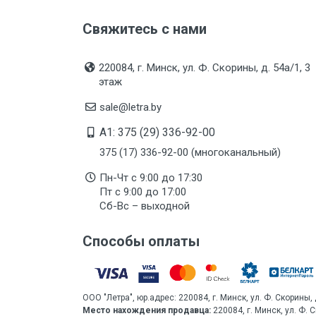
Свяжитесь с нами
220084, г. Минск, ул. Ф. Скорины, д. 54а/1, 3
этаж
sale@letra.by
A1: 375 (29) 336-92-00
375 (17) 336-92-00 (многоканальный)
Пн-Чт с 9:00 до 17:30
Пт с 9:00 до 17:00
Сб-Вс – выходной
Способы оплаты
ООО "Летра", юр.адрес: 220084, г. Минск, ул. Ф. Скорины, 
Место нахождения продавца:
220084, г. Минск, ул. Ф. 