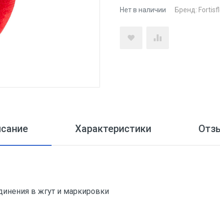
Нет в наличии
Бренд:
Fortisf
исание
Характеристики
Отз
динения в жгут и маркировки