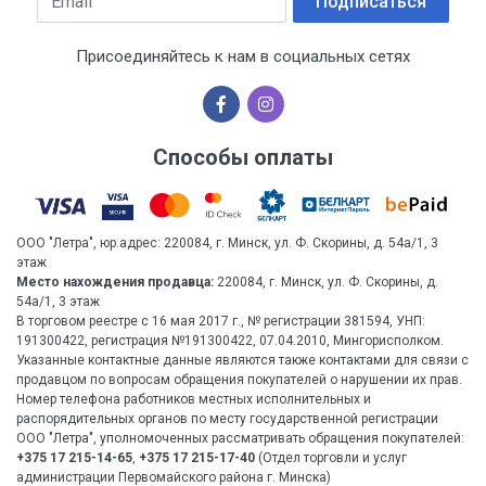
Подписаться
Присоединяйтесь к нам в социальных сетях
Способы оплаты
ООО "Летра", юр.адрес: 220084, г. Минск, ул. Ф. Скорины, д. 54а/1, 3
этаж
Место нахождения продавца:
220084, г. Минск, ул. Ф. Скорины, д.
54а/1, 3 этаж
В торговом реестре с 16 мая 2017 г., № регистрации 381594, УНП:
191300422, регистрация №191300422, 07.04.2010, Мингорисполком.
Указанные контактные данные являются также контактами для связи с
продавцом по вопросам обращения покупателей о нарушении их прав.
Номер телефона работников местных исполнительных и
распорядительных органов по месту государственной регистрации
ООО "Летра", уполномоченных рассматривать обращения покупателей:
+375 17 215-14-65
,
+375 17 215-17-40
(Отдел торговли и услуг
администрации Первомайского района г. Минска)