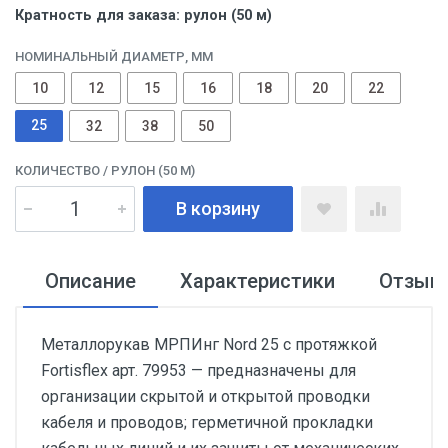
Кратность для заказа: рулон (50 м)
НОМИНАЛЬНЫЙ ДИАМЕТР, ММ
10
12
15
16
18
20
22
25
32
38
50
КОЛИЧЕСТВО
/ РУЛОН (50 М)
В корзину
Описание
Характеристики
Отзыв
Металлорукав МРПИнг Nord 25 с протяжкой
Fortisflex арт. 79953 — предназначены для
организации скрытой и открытой проводки
кабеля и проводов; герметичной прокладки