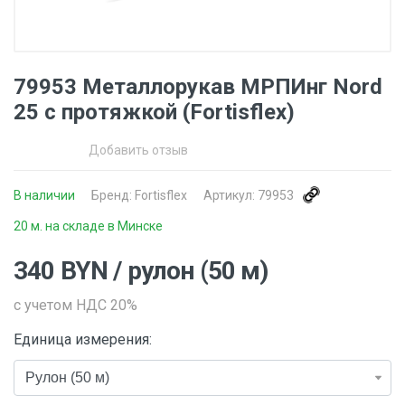
79953 Металлорукав МРПИнг Nord
25 с протяжкой (Fortisflex)
Добавить отзыв
В наличии
Бренд:
Fortisflex
Артикул:
79953
20 м. на складе в Минске
340
BYN
/ рулон (50 м)
с учетом НДС 20%
Единица измерения: