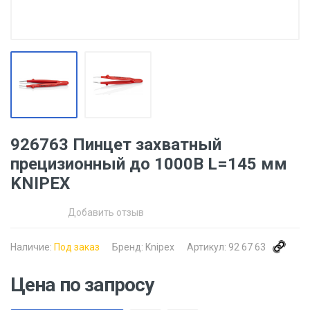
926763 Пинцет захватный
прецизионный до 1000В L=145 мм
KNIPEX
Добавить отзыв
Наличие:
Под заказ
Бренд:
Knipex
Артикул:
92 67 63
Цена по запросу