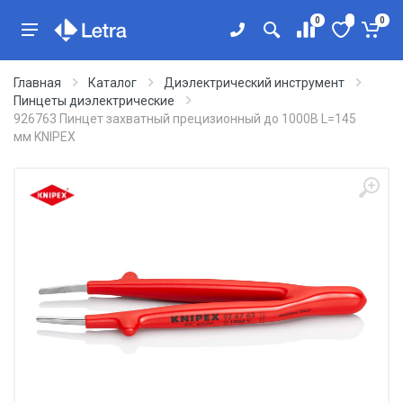
0
0
Главная
Каталог
Диэлектрический инструмент
Пинцеты диэлектрические
926763 Пинцет захватный прецизионный до 1000В L=145
мм KNIPEX