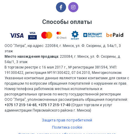
Способы оплаты
ООО "Летра", юр.адрес: 220084, г. Минск, ул. Ф. Скорины, д. 54а/1, 3
этаж
Место нахождения продавца:
220084, г. Минск, ул. Ф. Скорины, д.
54а/1, 3 этаж
В торговом реестре с 16 мая 2017 г., № регистрации 381594, УНП:
191300422, регистрация №191300422, 07.04.2010, Мингорисполком.
Указанные контактные данные являются также контактами для связи с
продавцом по вопросам обращения покупателей о нарушении их прав.
Номер телефона работников местных исполнительных и
распорядительных органов по месту государственной регистрации
ООО "Летра", уполномоченных рассматривать обращения покупателей:
+375 17 215-14-65
,
+375 17 215-17-40
(Отдел торговли и услуг
администрации Первомайского района г. Минска)
Защита прав потребителей
Политика cookie