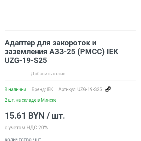
Адаптер для закороток и
заземления АЗЗ-25 (PMCC) IEK
UZG-19-S25
Добавить отзыв
В наличии
Бренд:
IEK
Артикул:
UZG-19-S25
2 шт. на складе в Минске
15.61
BYN
/ шт.
с учетом НДС 20%
КОЛИЧЕСТВО
/ ШТ.