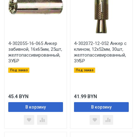
4-302055-16-065 Анкер
4-302072-12-052 Анкер с
забивной, 16х65мм, 25шт,
клином, 12х52мм, 30шт,
желтопассивированный,
желтопассивированный,
ЗУБР
ЗУБР
Под заказ
Под заказ
45.4
BYN
41.99
BYN
В корзину
В корзину