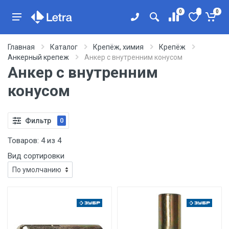
0
0
Главная
Каталог
Крепёж, химия
Крепёж
Анкерный крепеж
Анкер с внутренним конусом
Анкер с внутренним
конусом
Фильтр
0
Товаров:
4
из
4
Вид сортировки