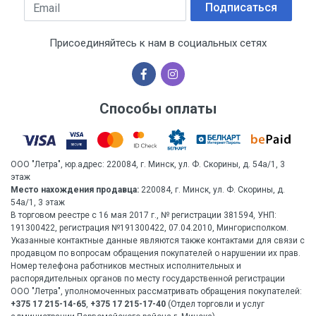
Email
Подписаться
Присоединяйтесь к нам в социальных сетях
Способы оплаты
ООО "Летра", юр.адрес: 220084, г. Минск, ул. Ф. Скорины, д. 54а/1, 3
этаж
Место нахождения продавца:
220084, г. Минск, ул. Ф. Скорины, д.
54а/1, 3 этаж
В торговом реестре с 16 мая 2017 г., № регистрации 381594, УНП:
191300422, регистрация №191300422, 07.04.2010, Мингорисполком.
Указанные контактные данные являются также контактами для связи с
продавцом по вопросам обращения покупателей о нарушении их прав.
Номер телефона работников местных исполнительных и
распорядительных органов по месту государственной регистрации
ООО "Летра", уполномоченных рассматривать обращения покупателей:
+375 17 215-14-65
,
+375 17 215-17-40
(Отдел торговли и услуг