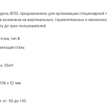
одель АТ02, предназначено для организации стационарной 
а возможна на вертикальных, горизонтальных и наклонных
у до трех пользователей.
очка, тип А
веющая сталь
н. 26кН
106 х 52 мм
 от -50 до +50