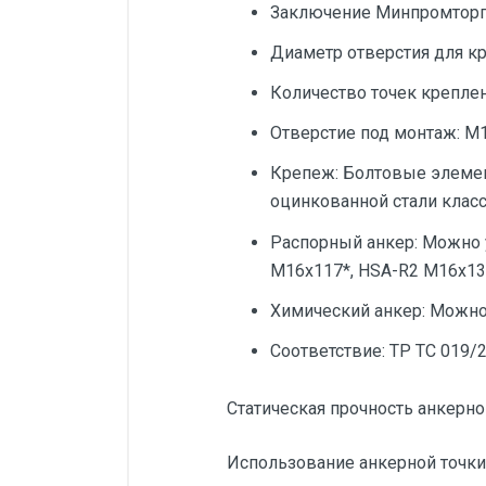
Заключение Минпромторг
Диаметр отверстия для кр
Количество точек креплен
Отверстие под монтаж: М
Крепеж: Болтовые элемен
оцинкованной стали класс
Распорный анкер: Можно у
M16x117*, HSA-R2 M16x13
Химический анкер: Можно 
Соответствие: ТР ТС 019/
Статическая прочность анкерно
Использование анкерной точки 