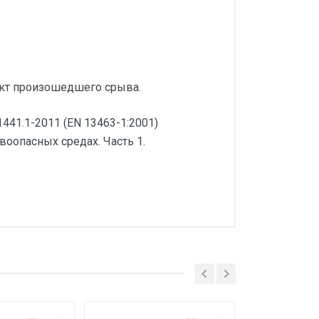
акт произошедшего срыва.
441.1-2011 (EN 13463-1:2001)
оопасных средах. Часть 1.