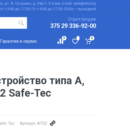
к, ул. Ф. Скорины, д. 54а/1, 3 этаж, e-mail: sale@letra.by
Чт с 9:00 до 17:30; Пт с 9:00 до 17:00; Сб-Вс – выходной
Отдел продаж
375 29 336-92-00
0
0
Гарантия и сервис
тройство типа А,
2 Safe-Tec
afe-Tec
Артикул:
AT02