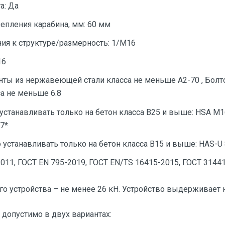
а: Да
епления карабина, мм: 60 мм
ия к структуре/размерность: 1/М16
16
ты из нержавеющей стали класса не меньше А2-70 , Бол
а не меньше 6.8
станавливать только на бетон класса В25 и выше: HSA М1
7*
устанавливать только на бетон класса В15 и выше: HAS-U 8
2011, ГОСТ ЕN 795-2019, ГОСТ EN/TS 16415-2015, ГОСТ 3144
го устройства – не менее 26 кН. Устройство выдерживает 
допустимо в двух вариантах: