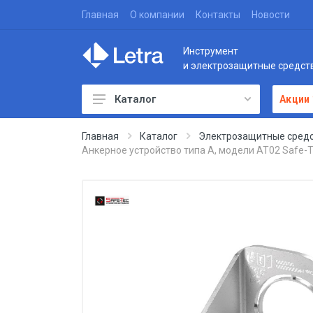
Главная
О компании
Контакты
Новости
Инструмент
и электрозащитные средст
Каталог
Акции
Главная
Каталог
Электрозащитные средс
Анкерное устройство типа А, модели AT02 Safe-