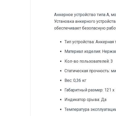
Анкерное устройство типа А, м
Установка анкерного устройств
обеспечивает безопасную работ
Тип устройства: Анкерная т
Материал изделия: Нержа
Кол-во пользователей: 3
Статическая прочность: ми
Вес: 0,36 кг
Габаритный размер: 121 х 
Индикатор срыва: Да
Температура эксплуатации: