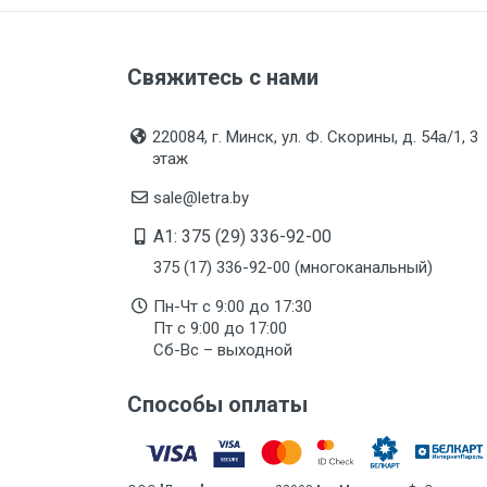
Свяжитесь с нами
220084, г. Минск, ул. Ф. Скорины, д. 54а/1, 3
этаж
sale@letra.by
A1: 375 (29) 336-92-00
375 (17) 336-92-00 (многоканальный)
Пн-Чт с 9:00 до 17:30
Пт с 9:00 до 17:00
Сб-Вс – выходной
Способы оплаты