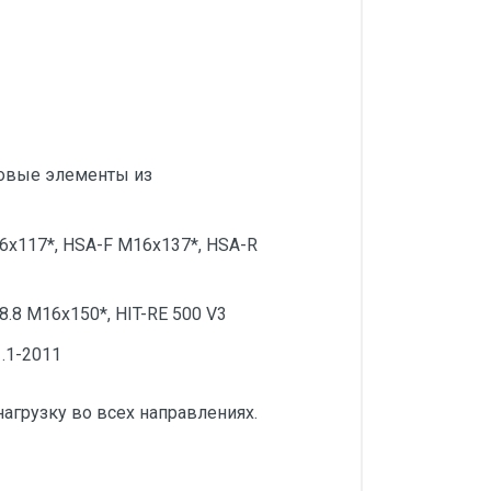
товые элементы из
6х117*, HSA-F M16x137*, HSA-R
.8 M16x150*, HIT-RE 500 V3
1.1-2011
нагрузку во всех направлениях.