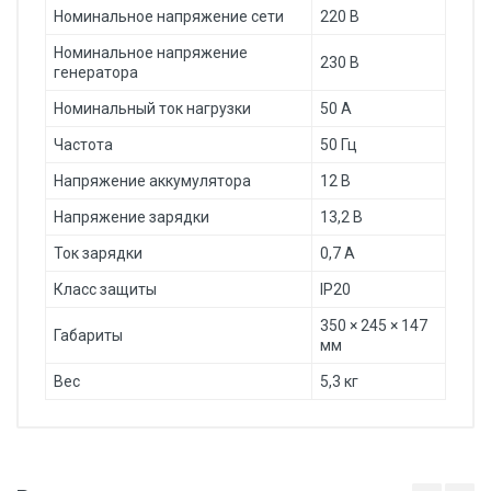
Номинальное напряжение сети
220 В
Номинальное напряжение
230 В
генератора
Номинальный ток нагрузки
50 А
Частота
50 Гц
Напряжение аккумулятора
12 В
Напряжение зарядки
13,2 В
Ток зарядки
0,7 А
Класс защиты
IP20
350 × 245 × 147
Габариты
мм
Вес
5,3 кг
Добавьте свой отзыв