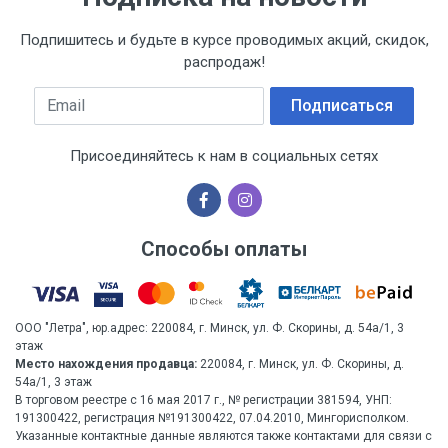
Подпишитесь и будьте в курсе проводимых акций, скидок,
распродаж!
Email
Подписаться
Присоединяйтесь к нам в социальных сетях
Способы оплаты
ООО "Летра", юр.адрес: 220084, г. Минск, ул. Ф. Скорины, д. 54а/1, 3
этаж
Место нахождения продавца:
220084, г. Минск, ул. Ф. Скорины, д.
54а/1, 3 этаж
В торговом реестре с 16 мая 2017 г., № регистрации 381594, УНП:
191300422, регистрация №191300422, 07.04.2010, Мингорисполком.
Указанные контактные данные являются также контактами для связи с