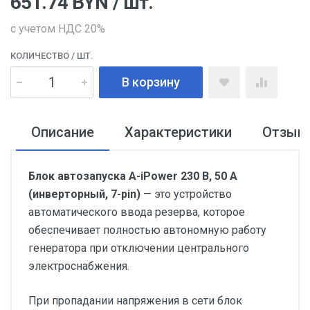
651.74
BYN
/ шт.
с учетом НДС 20%
КОЛИЧЕСТВО
/ ШТ.
В корзину
Описание
Характеристики
Отзыв
Блок автозапуска A-iPower 230 В, 50 А
(инверторный, 7-pin)
— это устройство
автоматического ввода резерва, которое
обеспечивает полностью автономную работу
генератора при отключении центрального
электроснабжения.
При пропадании напряжения в сети блок