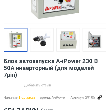
Блок автозапуска A-iPower 230 В
50А инверторный (для моделей
7pin)
Добавить отзыв
Наличие:
Под заказ
Бренд:
A-iPower
Артикул:
29105