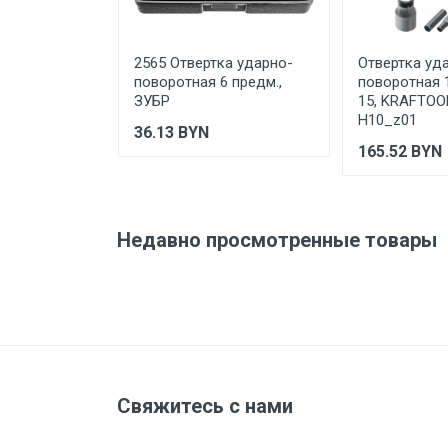
Подтверждение
соответствия
Отправить отзыв
2565 Отвертка ударно-
Отвертка уд
поворотная 6 предм.,
поворотная 
ЗУБР
15, KRAFTOO
H10_z01
36.13
BYN
165.52
BYN
Недавно просмотренные товары
Свяжитесь с нами