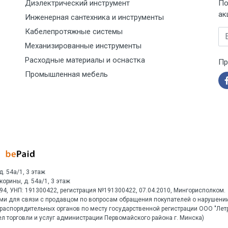
Диэлектрический инструмент
По
ак
Инженерная сантехника и инструменты
Кабелепротяжные системы
Em
Механизированные инструменты
Расходные материалы и оснастка
Пр
Промышленная мебель
д. 54а/1, 3 этаж
Скорины, д. 54а/1, 3 этаж
1594, УНП: 191300422, регистрация №191300422, 07.04.2010, Мингорисполком.
ми для связи с продавцом по вопросам обращения покупателей о нарушении
распорядительных органов по месту государственной регистрации ООО "Ле
л торговли и услуг администрации Первомайского района г. Минска)