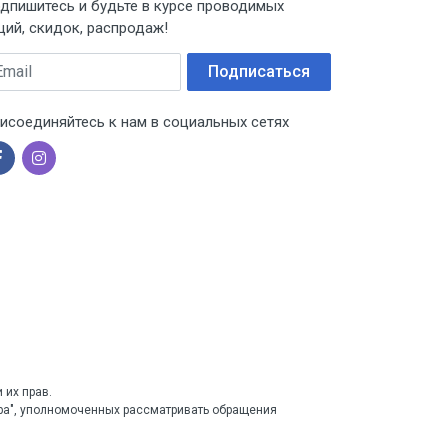
дпишитесь и будьте в курсе проводимых
ций, скидок, распродаж!
ail
Подписаться
исоединяйтесь к нам в социальных сетях
 их прав.
тра", уполномоченных рассматривать обращения