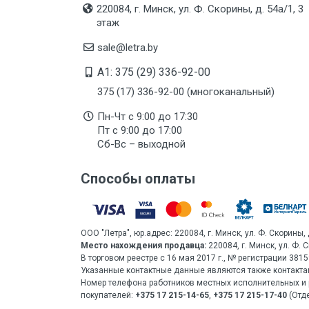
220084, г. Минск, ул. Ф. Скорины, д. 54а/1, 3
этаж
sale@letra.by
A1: 375 (29) 336-92-00
375 (17) 336-92-00 (многоканальный)
Пн-Чт с 9:00 до 17:30
Пт с 9:00 до 17:00
Сб-Вс – выходной
Способы оплаты
ООО "Летра", юр.адрес: 220084, г. Минск, ул. Ф. Скорины, 
Место нахождения продавца:
220084, г. Минск, ул. Ф. 
В торговом реестре с 16 мая 2017 г., № регистрации 38
Указанные контактные данные являются также контакта
Номер телефона работников местных исполнительных и 
покупателей:
+375 17 215-14-65
,
+375 17 215-17-40
(Отде