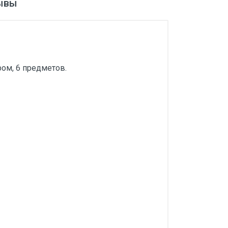
ывы
ром, 6 предметов.