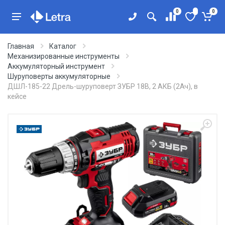
0
0
Главная
Каталог
Механизированные инструменты
Аккумуляторный инструмент
Шуруповерты аккумуляторные
ДШЛ-185-22 Дрель-шуруповерт ЗУБР 18В, 2 АКБ (2Ач), в
кейсе