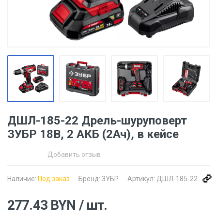
ДШЛ-185-22 Дрель-шуруповерт
ЗУБР 18В, 2 АКБ (2Ач), в кейсе
Добавить отзыв
Наличие:
Под заказ
Бренд:
ЗУБР
Артикул:
ДШЛ-185-22
277.43
BYN
/ шт.