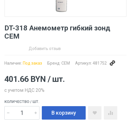
DT-318 Анемометр гибкий зонд
CEM
Добавить отзыв
Наличие:
Под заказ
Бренд:
CEM
Артикул:
481752
401.66
BYN
/ шт.
с учетом НДС 20%
КОЛИЧЕСТВО
/ ШТ.
В корзину