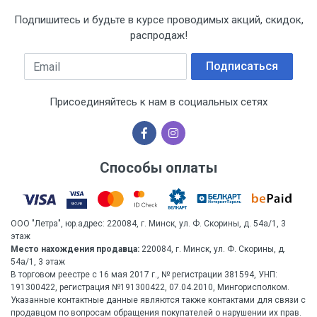
Подпишитесь и будьте в курсе проводимых акций, скидок,
распродаж!
Email
Подписаться
Присоединяйтесь к нам в социальных сетях
Способы оплаты
ООО "Летра", юр.адрес: 220084, г. Минск, ул. Ф. Скорины, д. 54а/1, 3
этаж
Место нахождения продавца:
220084, г. Минск, ул. Ф. Скорины, д.
54а/1, 3 этаж
В торговом реестре с 16 мая 2017 г., № регистрации 381594, УНП:
191300422, регистрация №191300422, 07.04.2010, Мингорисполком.
Указанные контактные данные являются также контактами для связи с
продавцом по вопросам обращения покупателей о нарушении их прав.