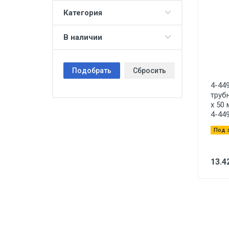
Категория
В наличии
Подобрать
Сбросить
4-44
труб
х 50 
4-44
Под 
13.4