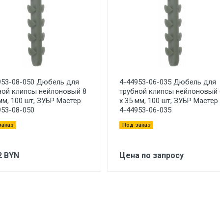
953-08-050 Дюбель для
4-44953-06-035 Дюбель для
ной клипсы нейлоновый 8
трубной клипсы нейлоновый 
мм, 100 шт, ЗУБР Мастер
х 35 мм, 100 шт, ЗУБР Мастер
953-08-050
4-44953-06-035
заказ
Под заказ
2
BYN
Цена по запросу