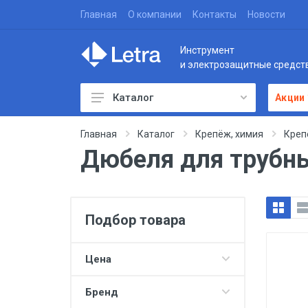
Главная
О компании
Контакты
Новости
Инструмент
и электрозащитные средст
Каталог
Акции
Главная
Каталог
Крепёж, химия
Креп
Дюбеля для трубн
Подбор товара
Цена
Бренд