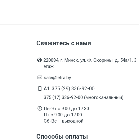
Свяжитесь с нами
220084, г. Минск, ул. Ф. Скорины, д. 54а/1, 3
этаж
sale@letra.by
A1: 375 (29) 336-92-00
375 (17) 336-92-00 (многоканальный)
Пн-Чт с 9:00 до 17:30
Пт с 9:00 до 17:00
Сб-Вс – выходной
Способы оплаты