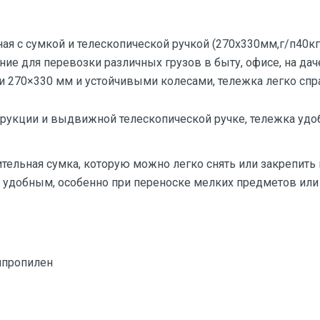
я с сумкой и телескопической ручкой (270х330мм,г/п40кг) F
ие для перевозки различных грузов в быту, офисе, на дач
270×330 мм и устойчивыми колесами, тележка легко справ
рукции и выдвижной телескопической ручке, тележка удоб
тельная сумка, которую можно легко снять или закрепить 
 удобным, особенно при переноске мелких предметов или 
ипропилен