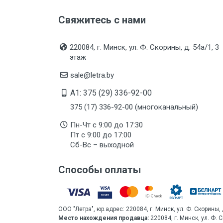
Свяжитесь с нами
220084, г. Минск, ул. Ф. Скорины, д. 54а/1, 3
этаж
sale@letra.by
A1: 375 (29) 336-92-00
375 (17) 336-92-00 (многоканальный)
Пн-Чт с 9:00 до 17:30
Пт с 9:00 до 17:00
Сб-Вс – выходной
Способы оплаты
ООО "Летра", юр.адрес: 220084, г. Минск, ул. Ф. Скорины, 
Место нахождения продавца:
220084, г. Минск, ул. Ф. 