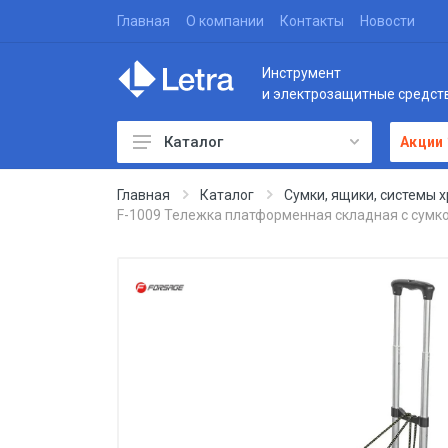
Главная
О компании
Контакты
Новости
Инструмент
и электрозащитные средст
Каталог
Акции
Главная
Каталог
Сумки, ящики, системы 
F-1009 Тележка платформенная складная с сумко