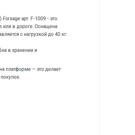
orsage арт. F-1009 - это
е или в дороге. Оснащена
ляется с нагрузкой до 40 кг.
на в хранении и
на платформе — это делает
покупок.