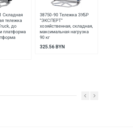
1 Складная
38750-90 Тележка ЗУБР
38780-150
ая тележка
''ЭКСПЕРТ''
Платформен
ruck, до
хозяйственная, складная,
KRAFTOOL, до
 и платформа
максимальная нагрузка
платформа 68
атформа
90 кг
356.22
BYN
325.56
BYN
 ТС (ЕАЭС). Сведения о номере
дительной документации к
ская обл. Папернянский с/с, д