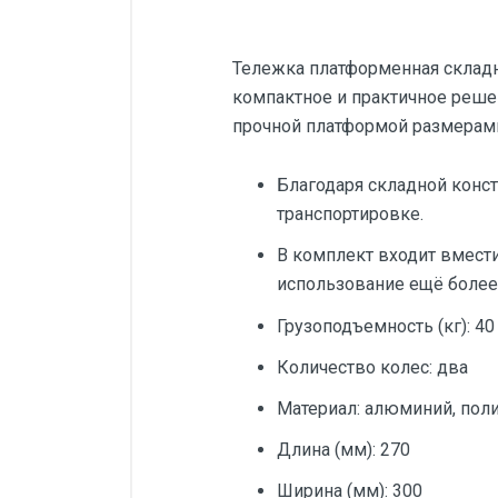
Тележка платформенная складна
компактное и практичное решен
прочной платформой размерами 
Благодаря складной конст
транспортировке.
В комплект входит вмести
использование ещё более
Грузоподъемность (кг): 40
Количество колес: два
Материал: алюминий, пол
Длина (мм): 270
Ширина (мм): 300