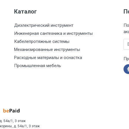
Каталог
П
Диэлектрический инструмент
По
ак
Инженерная сантехника и инструменты
Кабелепротяжные системы
Em
Механизированные инструменты
Расходные материалы и оснастка
Пр
Промышленная мебель
д. 54а/1, 3 этаж
Скорины, д. 54а/1, 3 этаж