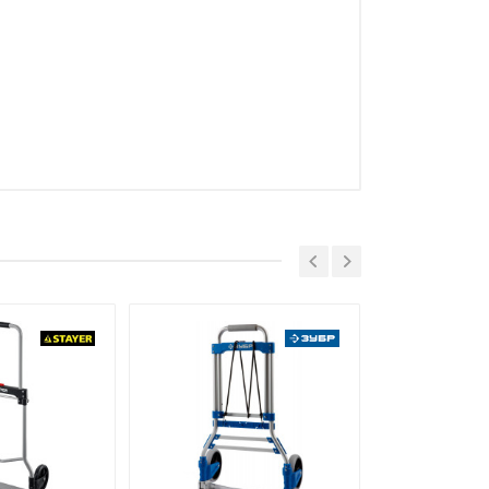
усь, 223043, Минская обл.