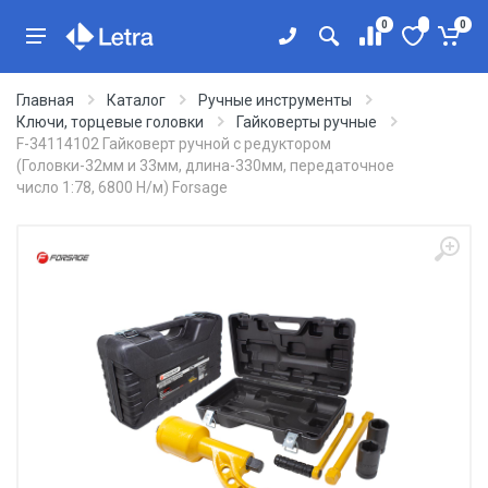
0
0
Главная
Каталог
Ручные инструменты
Ключи, торцевые головки
Гайковерты ручные
F-34114102 Гайковерт ручной с редуктором
(Головки-32мм и 33мм, длина-330мм, передаточное
число 1:78, 6800 Н/м) Forsage