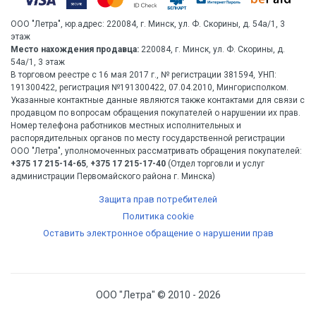
ООО "Летра", юр.адрес: 220084, г. Минск, ул. Ф. Скорины, д. 54а/1, 3
этаж
Место нахождения продавца:
220084, г. Минск, ул. Ф. Скорины, д.
54а/1, 3 этаж
В торговом реестре с 16 мая 2017 г., № регистрации 381594, УНП:
191300422, регистрация №191300422, 07.04.2010, Мингорисполком.
Указанные контактные данные являются также контактами для связи с
продавцом по вопросам обращения покупателей о нарушении их прав.
Номер телефона работников местных исполнительных и
распорядительных органов по месту государственной регистрации
ООО "Летра", уполномоченных рассматривать обращения покупателей:
+375 17 215-14-65
,
+375 17 215-17-40
(Отдел торговли и услуг
администрации Первомайского района г. Минска)
Защита прав потребителей
Политика cookie
Оставить электронное обращение о нарушении прав
ООО "Летра" © 2010 - 2026