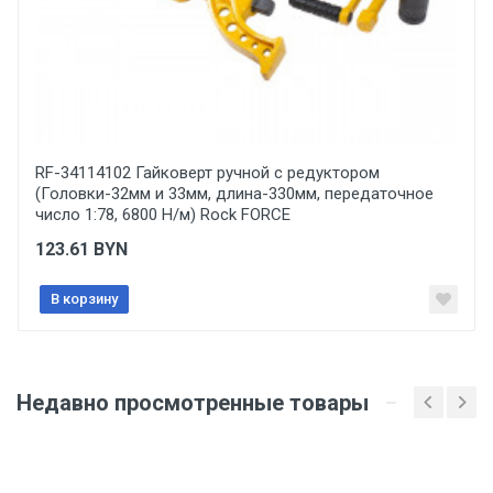
Отправить отзыв
RF-34114102 Гайковерт ручной с редуктором
(Головки-32мм и 33мм, длина-330мм, передаточное
число 1:78, 6800 Н/м) Rock FORCE
123.61
BYN
В корзину
Недавно просмотренные товары