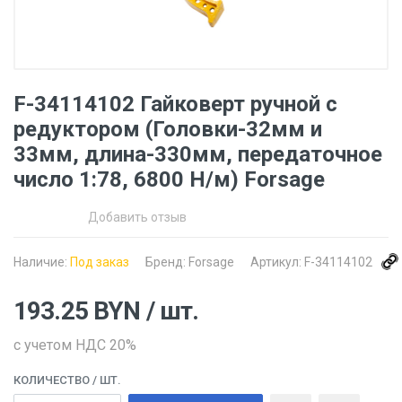
F-34114102 Гайковерт ручной с
редуктором (Головки-32мм и
33мм, длина-330мм, передаточное
число 1:78, 6800 Н/м) Forsage
Добавить отзыв
Наличие:
Под заказ
Бренд:
Forsage
Артикул:
F-34114102
193.25
BYN
/ шт.
с учетом НДС 20%
КОЛИЧЕСТВО
/ ШТ.