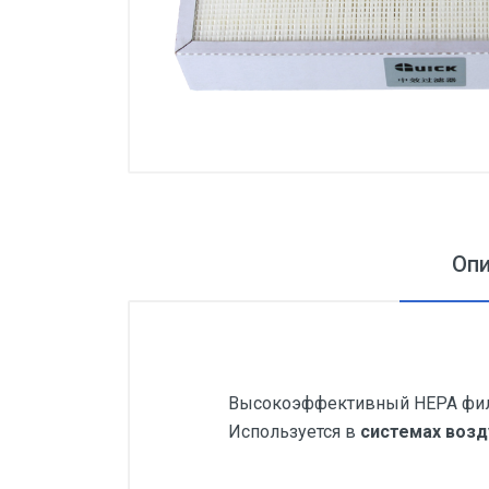
Оп
Высокоэффективный HEPA филь
Используется в
системах возд