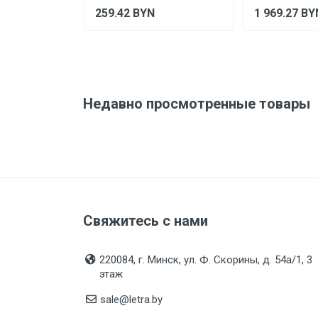
259.42
BYN
1 969.27
BY
Недавно просмотренные товары
Свяжитесь с нами
220084, г. Минск, ул. Ф. Скорины, д. 54а/1, 3
этаж
sale@letra.by