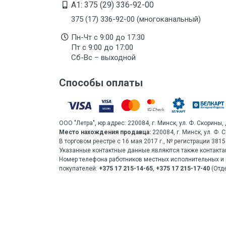
A1: 375 (29) 336-92-00
375 (17) 336-92-00 (многоканальный)
Пн-Чт с 9:00 до 17:30
Пт с 9:00 до 17:00
Сб-Вс – выходной
Способы оплаты
ООО "Летра", юр.адрес: 220084, г. Минск, ул. Ф. Скорины, 
Место нахождения продавца:
220084, г. Минск, ул. Ф. 
В торговом реестре с 16 мая 2017 г., № регистрации 38
Указанные контактные данные являются также контакта
Номер телефона работников местных исполнительных и 
покупателей:
+375 17 215-14-65
,
+375 17 215-17-40
(Отде