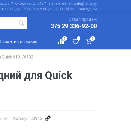
к, ул. Ф. Скорины, д. 54а/1, 3 этаж, e-mail: sale@letra.by
Чт с 9:00 до 17:30; Пт с 9:00 до 17:00; Сб-Вс – выходной
Отдел продаж
375 29 336-92-00
0
0
Гарантия и сервис
 Quick 6101/6102
дний для Quick
uick
Артикул:
00915