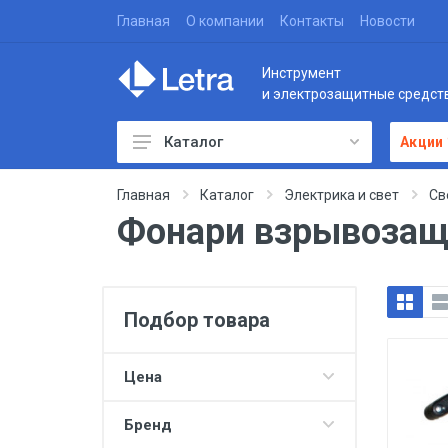
Главная
О компании
Контакты
Новости
Инструмент
и электрозащитные средст
Каталог
Акции
Главная
Каталог
Электрика и свет
Св
Фонари взрывоза
Подбор товара
Цена
Бренд