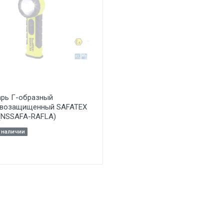
рь Г-образный
возащищенный SAFATEX
(NSSAFA-RAFLA)
в наличии