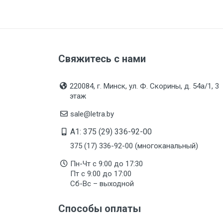
Свяжитесь с нами
220084, г. Минск, ул. Ф. Скорины, д. 54а/1, 3
этаж
sale@letra.by
A1: 375 (29) 336-92-00
375 (17) 336-92-00 (многоканальный)
Пн-Чт с 9:00 до 17:30
Пт с 9:00 до 17:00
Сб-Вс – выходной
Способы оплаты