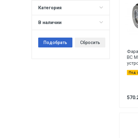
Категория
В наличии
Подобрать
Сбросить
Фара
ВС М 
устр
Под 
570.