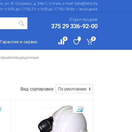
к, ул. Ф. Скорины, д. 54а/1, 3 этаж, e-mail: sale@letra.by
Чт с 9:00 до 17:30; Пт с 9:00 до 17:00; Сб-Вс – выходной
Отдел продаж
375 29 336-92-00
0
0
Гарантия и сервис
взрывозащищенные
Вид сортировки