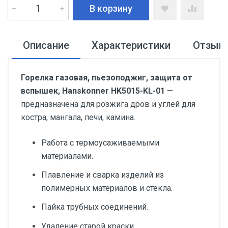
В корзину
Описание
Характеристики
Отзыв
Горелка газовая, пьезоподжиг, защита от
вспышек, Hanskonner HK5015-KL-01
—
предназначена для розжига дров и углей для
костра, мангала, печи, камина.
Работа с термоусаживаемыми
материалами.
Плавление и сварка изделий из
полимерных материалов и стекла.
Пайка трубных соединений.
Удаление старой краски.