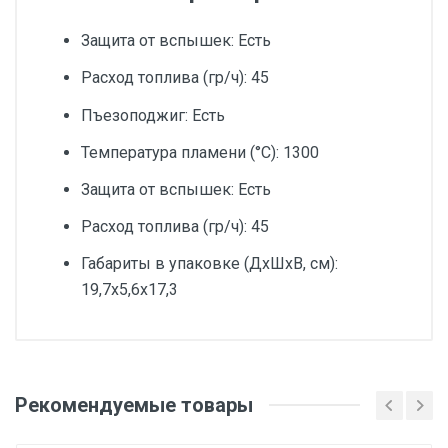
Защита от вспышек: Есть
Расход топлива (гр/ч): 45
Пъезоподжиг: Есть
Температура пламени (°С): 1300
Защита от вспышек: Есть
Расход топлива (гр/ч): 45
Габариты в упаковке (ДхШхВ, см):
19,7x5,6x17,3
Добавьте свой отзыв
Тип товара
Рекомендуемые товары
Оценка
Горелка газовая