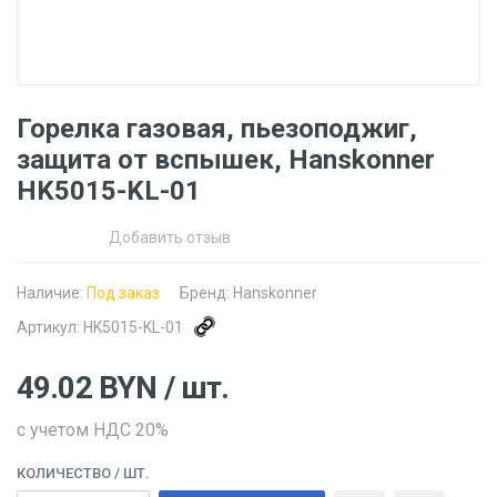
Горелка газовая, пьезоподжиг,
защита от вспышек, Hanskonner
HK5015-KL-01
Добавить отзыв
Наличие:
Под заказ
Бренд:
Hanskonner
Артикул:
HK5015-KL-01
49.02
BYN
/ шт.
с учетом НДС 20%
КОЛИЧЕСТВО
/ ШТ.