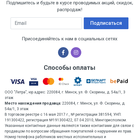
Подпишитесь и будьте в курсе проводимых акций, скидок,
распродаж!
Email
Подписаться
Присоединяйтесь к нам в социальных сетях
Способы оплаты
ООО "Летра", юр.адрес: 220084, г. Минск, ул. Ф. Скорины, д. 54а/1, 3
этаж
Место нахождения продавца:
220084, г. Минск, ул. Ф. Скорины, д.
54а/1, 3 этаж
В торговом реестре с 16 мая 2017 г., № регистрации 381594, УНП:
191300422, регистрация №191300422, 07.04.2010, Мингорисполком.
Указанные контактные данные являются также контактами для связи с
продавцом по вопросам обращения покупателей о нарушении их прав.
Номер телефона работников местных исполнительных и