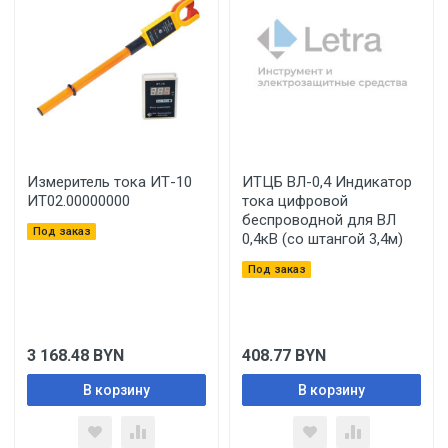
Измеритель тока ИТ-10
ИТЦБ ВЛ-0,4 Индикатор
ИТ02.00000000
тока цифровой
беспроводной для ВЛ
Под заказ
0,4кВ (со штангой 3,4м)
Под заказ
3 168.48
BYN
408.77
BYN
В корзину
В корзину