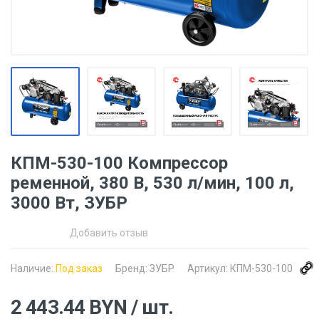
КПМ-530-100 Компрессор
ременной, 380 В, 530 л/мин, 100 л,
3000 Вт, ЗУБР
Добавить отзыв
Наличие:
Под заказ
Бренд:
ЗУБР
Артикул:
КПМ-530-100
2 443.44
BYN
/ шт.