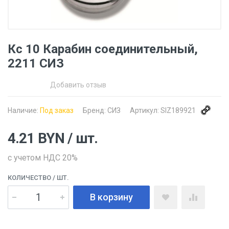
Кс 10 Карабин соединительный,
2211 СИЗ
Добавить отзыв
Наличие:
Под заказ
Бренд:
СИЗ
Артикул:
SIZ189921
4.21
BYN
/ шт.
с учетом НДС 20%
КОЛИЧЕСТВО
/ ШТ.
В корзину