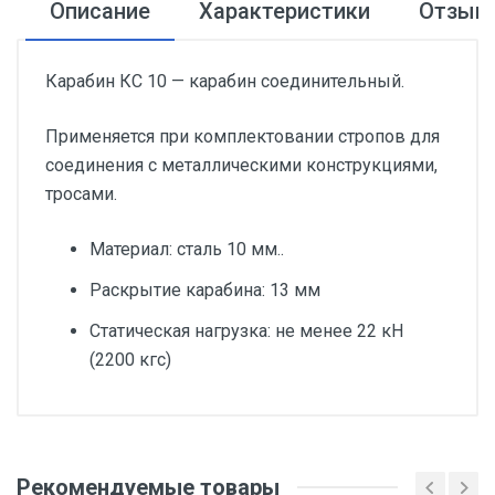
Описание
Характеристики
Отзыв
Карабин КС 10 — карабин соединительный.
Применяется при комплектовании стропов для
соединения с металлическими конструкциями,
тросами.
Материал: сталь 10 мм..
Раскрытие карабина: 13 мм
Статическая нагрузка: не менее 22 кН
(2200 кгс)
Добавьте свой отзыв
Статическая разрывная нагрузка
Рекомендуемые товары