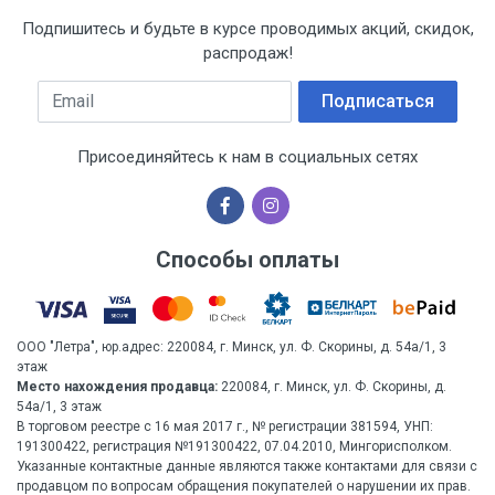
Подпишитесь и будьте в курсе проводимых акций, скидок,
распродаж!
Email
Подписаться
Присоединяйтесь к нам в социальных сетях
Способы оплаты
ООО "Летра", юр.адрес: 220084, г. Минск, ул. Ф. Скорины, д. 54а/1, 3
этаж
Место нахождения продавца:
220084, г. Минск, ул. Ф. Скорины, д.
54а/1, 3 этаж
В торговом реестре с 16 мая 2017 г., № регистрации 381594, УНП:
191300422, регистрация №191300422, 07.04.2010, Мингорисполком.
Указанные контактные данные являются также контактами для связи с
продавцом по вопросам обращения покупателей о нарушении их прав.