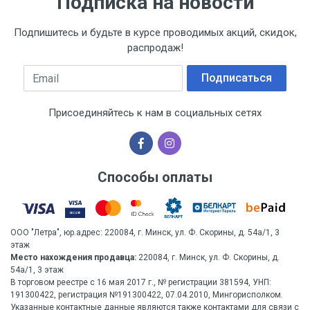
Подписка на новости
Подпишитесь и будьте в курсе проводимых акций, скидок,
распродаж!
Email
Подписаться
Присоединяйтесь к нам в социальных сетях
Способы оплаты
ООО "Летра", юр.адрес: 220084, г. Минск, ул. Ф. Скорины, д. 54а/1, 3
этаж
Место нахождения продавца:
220084, г. Минск, ул. Ф. Скорины, д.
54а/1, 3 этаж
В торговом реестре с 16 мая 2017 г., № регистрации 381594, УНП:
191300422, регистрация №191300422, 07.04.2010, Мингорисполком.
Указанные контактные данные являются также контактами для связи с