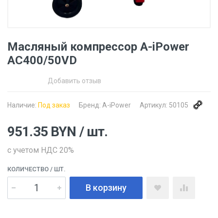
Масляный компрессор A-iPower
AC400/50VD
Добавить отзыв
Наличие:
Под заказ
Бренд:
A-iPower
Артикул:
50105
951.35
BYN
/ шт.
с учетом НДС 20%
КОЛИЧЕСТВО
/ ШТ.
В корзину