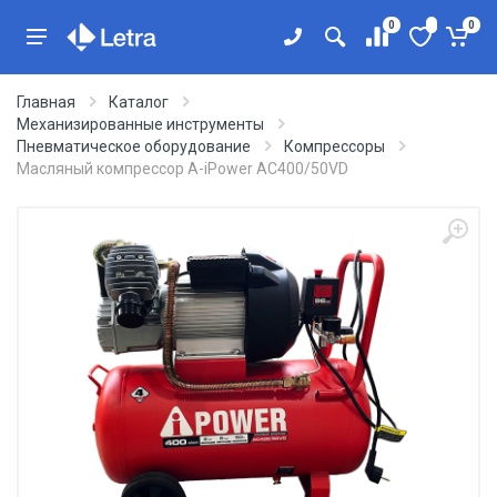
0
0
Главная
Каталог
Механизированные инструменты
Пневматическое оборудование
Компрессоры
Масляный компрессор A-iPower AC400/50VD