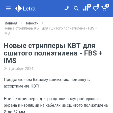
0
0
Главная
Новости
Новые стрипперы КВТ для сшитого полиэтилена - FBS +
IMS
Новые стрипперы КВТ для
сшитого полиэтилена - FBS +
IMS
04 Декабря 2024
Представляем Вашему вниманию новинку в
ассортименте КВТ!
Новые стрипперы для разделки полупроводящего
экрана и изоляции на кабелях из сшитого полиэтилена
Ø до 52 мм: