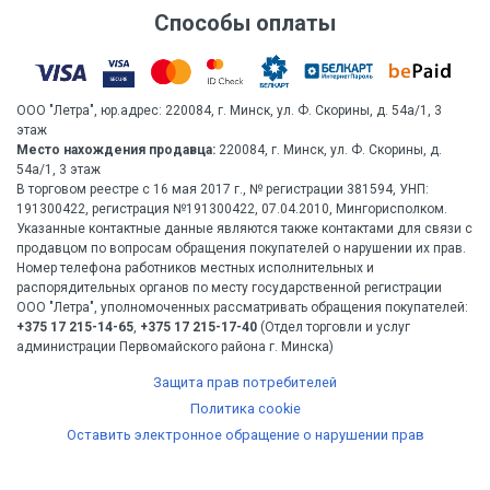
Способы оплаты
ООО "Летра", юр.адрес: 220084, г. Минск, ул. Ф. Скорины, д. 54а/1, 3
этаж
Место нахождения продавца:
220084, г. Минск, ул. Ф. Скорины, д.
54а/1, 3 этаж
В торговом реестре с 16 мая 2017 г., № регистрации 381594, УНП:
191300422, регистрация №191300422, 07.04.2010, Мингорисполком.
Указанные контактные данные являются также контактами для связи с
продавцом по вопросам обращения покупателей о нарушении их прав.
Номер телефона работников местных исполнительных и
распорядительных органов по месту государственной регистрации
ООО "Летра", уполномоченных рассматривать обращения покупателей:
+375 17 215-14-65
,
+375 17 215-17-40
(Отдел торговли и услуг
администрации Первомайского района г. Минска)
Защита прав потребителей
Политика cookie
Оставить электронное обращение о нарушении прав