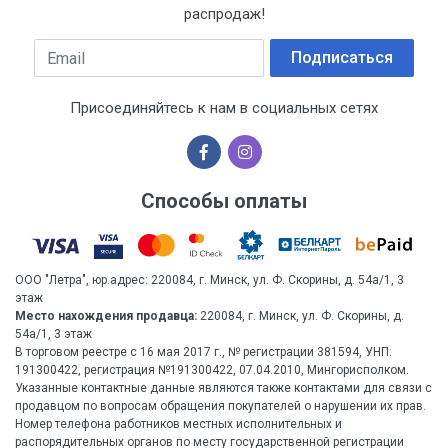
распродаж!
Email
Подписаться
Присоединяйтесь к нам в социальных сетях
Способы оплаты
ООО "Летра", юр.адрес: 220084, г. Минск, ул. Ф. Скорины, д. 54а/1, 3
этаж
Место нахождения продавца:
220084, г. Минск, ул. Ф. Скорины, д.
54а/1, 3 этаж
В торговом реестре с 16 мая 2017 г., № регистрации 381594, УНП:
191300422, регистрация №191300422, 07.04.2010, Мингорисполком.
Указанные контактные данные являются также контактами для связи с
продавцом по вопросам обращения покупателей о нарушении их прав.
Номер телефона работников местных исполнительных и
распорядительных органов по месту государственной регистрации