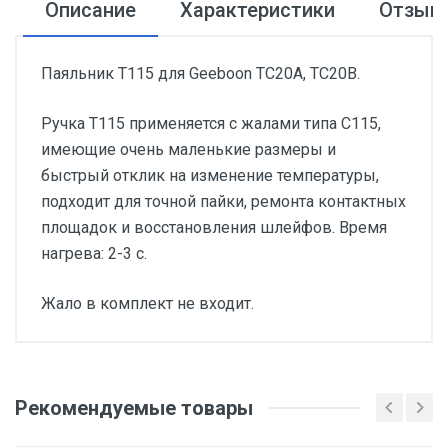
Описание
Характеристики
Отзыв
Паяльник T115 для Geeboon TC20A, TC20B.
Ручка T115 применяется с жалами типа C115,
имеющие очень маленькие размеры и
быстрый отклик на изменение температуры,
подходит для точной пайки, ремонта контактных
площадок и восстановления шлейфов. Время
нагрева: 2-3 с.
Жало в комплект не входит.
Добавьте свой отзыв
Бренд
Рекомендуемые товары
Оценка
Geeboon