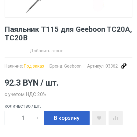
Паяльник T115 для Geeboon TC20A,
TC20B
Добавить отзыв
Наличие:
Под заказ
Бренд:
Geeboon
Артикул:
03362
92.3
BYN
/ шт.
с учетом НДС 20%
КОЛИЧЕСТВО
/ ШТ.
В корзину