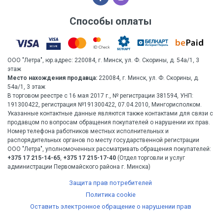
Способы оплаты
ООО "Летра", юр.адрес: 220084, г. Минск, ул. Ф. Скорины, д. 54а/1, 3
этаж
Место нахождения продавца:
220084, г. Минск, ул. Ф. Скорины, д.
54а/1, 3 этаж
В торговом реестре с 16 мая 2017 г., № регистрации 381594, УНП:
191300422, регистрация №191300422, 07.04.2010, Мингорисполком.
Указанные контактные данные являются также контактами для связи с
продавцом по вопросам обращения покупателей о нарушении их прав.
Номер телефона работников местных исполнительных и
распорядительных органов по месту государственной регистрации
ООО "Летра", уполномоченных рассматривать обращения покупателей:
+375 17 215-14-65
,
+375 17 215-17-40
(Отдел торговли и услуг
администрации Первомайского района г. Минска)
Защита прав потребителей
Политика cookie
Оставить электронное обращение о нарушении прав