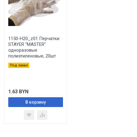
1150-H20_z01 Перчатки
STAYER ''MASTER''
одноразовые
полиэтиленовые, 20шт
Под заказ
1.63
BYN
В корзину