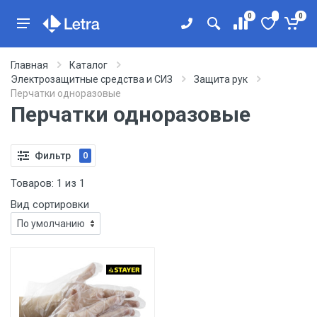
0
0
Главная
Каталог
Электрозащитные средства и СИЗ
Защита рук
Перчатки одноразовые
Перчатки одноразовые
Фильтр
0
Товаров:
1
из
1
Вид сортировки