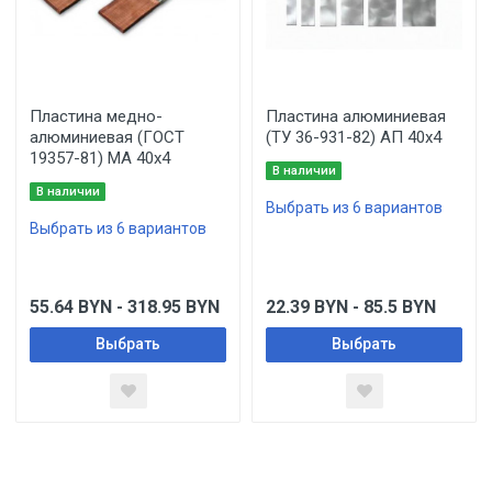
Пластина медно-
Пластина алюминиевая
алюминиевая (ГОСТ
(ТУ 36-931-82) АП 40х4
19357-81) МА 40х4
В наличии
В наличии
Выбрать из 6 вариантов
Выбрать из 6 вариантов
55.64
BYN
- 318.95
BYN
22.39
BYN
- 85.5
BYN
Выбрать
Выбрать