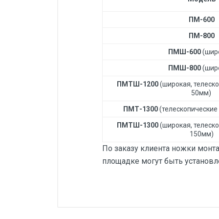
ПМ-600
ПМ-800
ПМШ-600
(шир
ПМШ-800
(шир
ПМТШ-1200
(широкая, телеско
50мм)
ПМТ-1300
(телескопические
ПМТШ-1300
(широкая, телеско
150мм)
По заказу клиента ножки монт
площадке могут быть установ
Добавьте свой о
Размер рабочей площадки,
м