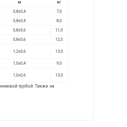
м
кг
0,8х0,4
7,0
0,8х0,4
8,0
0,8х0,6
11,0
0,8х0,6
12,0
1,2х0,6
13,0
1,0х0,4
9,0
1,0х0,6
13,0
ниевой трубой. Также на