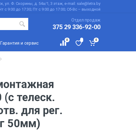
к, ул. Ф. Скорины, д. 54а/1, 3 этаж, e-mail: sale@letra.by
Чт с 9:00 до 17:30; Пт с 9:00 до 17:00; Сб-Вс – выходной
Отдел продаж
375 29 336-92-00
0
0
Гарантия и сервис
монтажная
(с телеск.
тв. для рег.
г 50мм)