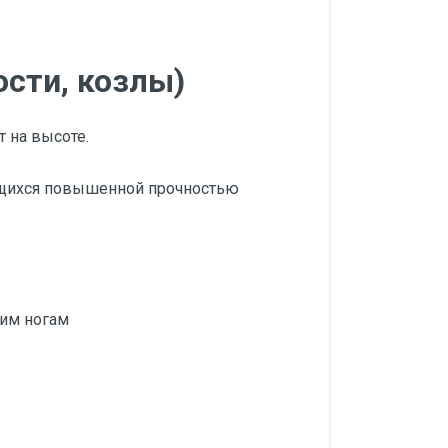
сти, козлы)
 на высоте.
ющихся повышенной прочностью
ким ногам