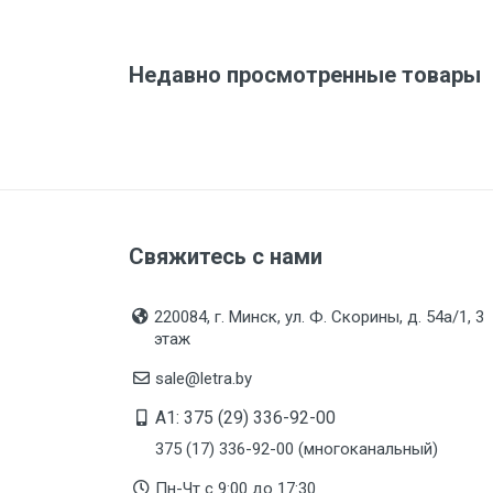
Срок годности
Подтверждение
Недавно просмотренные товары
соответствия
Организация импортер
Свяжитесь с нами
220084, г. Минск, ул. Ф. Скорины, д. 54а/1, 3
этаж
sale@letra.by
A1: 375 (29) 336-92-00
375 (17) 336-92-00 (многоканальный)
Пн-Чт с 9:00 до 17:30