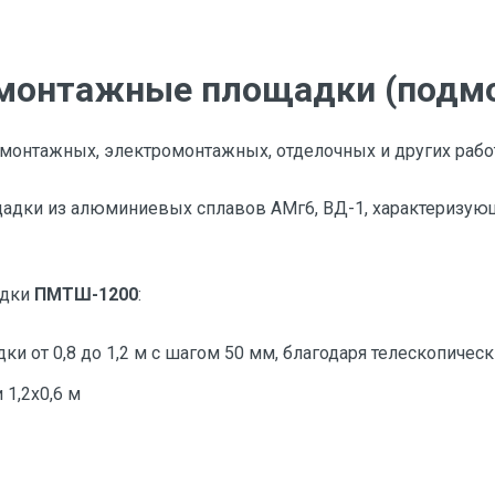
монтажные площадки
(подмо
монтажных, электромонтажных, отделочных и других работ
адки из алюминиевых сплавов АМг6, ВД-1, характеризу
адки
ПМТШ-1200
:
ки от 0,8 до 1,2 м с шагом 50 мм, благодаря телескопичес
1,2х0,6 м