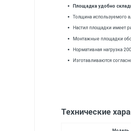
Площадка удобно склад
Толщина используемого а
Настил площадки имеет р
Монтажные площадки обо
Нормативная нагрузка 200
Изготавливаются согласно
Технические хар
Модель