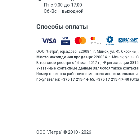
Пт с 9:00 до 17:00
Сб-Вс – выходной
Способы оплаты
ООО "Летра", юр.адрес: 220084, г. Минск, ул. Ф. Скорины, 
Место нахождения продавца:
220084, г. Минск, ул. Ф. 
В торговом реестре с 16 мая 2017 г., № регистрации 38
Указанные контактные данные являются также контакта
Номер телефона работников местных исполнительных и 
покупателей:
+375 17 215-14-65
,
+375 17 215-17-40
(Отде
ООО "Летра" © 2010 - 2026