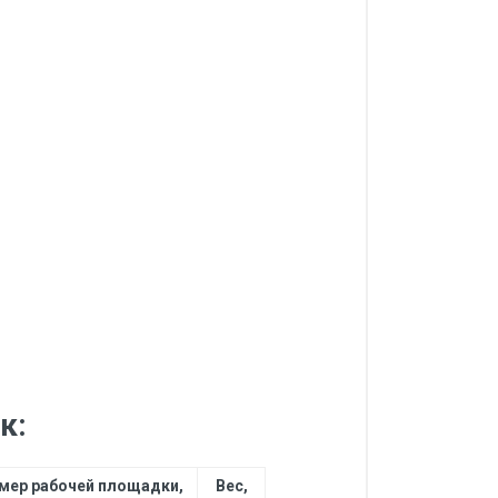
к:
мер рабочей площадки,
Вес,