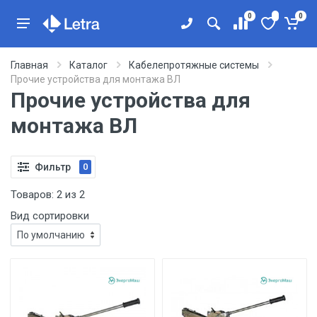
0
0
Главная
Каталог
Кабелепротяжные системы
Прочие устройства для монтажа ВЛ
Прочие устройства для
монтажа ВЛ
Фильтр
0
Товаров:
2
из
2
Вид сортировки