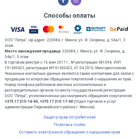
Способы оплаты
ООО "Летра", юр.адрес: 220084, г. Минск, ул. Ф. Скорины, д. 54а/1, 3
этаж
Место нахождения продавца:
220084, г. Минск, ул. Ф. Скорины, д.
54а/1, 3 этаж
В торговом реестре с 16 мая 2017 г., № регистрации 381594, УНП:
191300422, регистрация №191300422, 07.04.2010, Мингорисполком.
Указанные контактные данные являются также контактами для связи с
продавцом по вопросам обращения покупателей о нарушении их прав.
Номер телефона работников местных исполнительных и
распорядительных органов по месту государственной регистрации
ООО "Летра", уполномоченных рассматривать обращения покупателей:
+375 17 215-14-65
,
+375 17 215-17-40
(Отдел торговли и услуг
администрации Первомайского района г. Минска)
Защита прав потребителей
Политика cookie
Оставить электронное обращение о нарушении прав