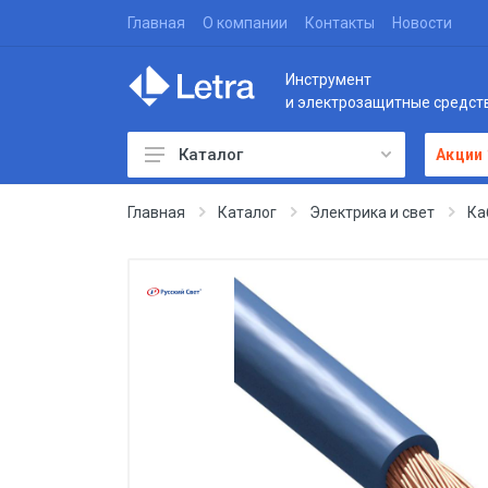
Главная
О компании
Контакты
Новости
Инструмент
и электрозащитные средст
Каталог
Акции
Главная
Каталог
Электрика и свет
Ка