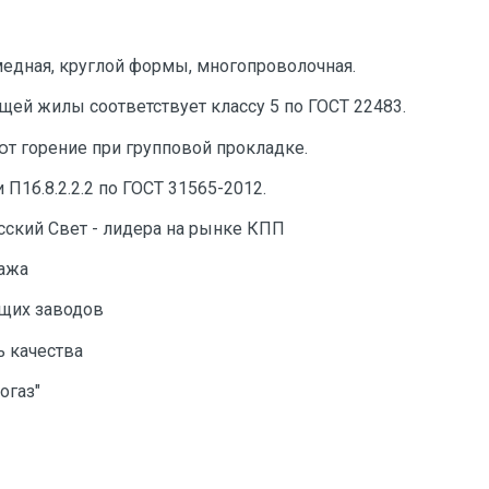
едная, круглой формы, многопроволочная.
ей жилы соответствует классу 5 по ГОСТ 22483.
ют горение при групповой прокладке.
П1б.8.2.2.2 по ГОСТ 31565-2012.
сский Свет - лидера на рынке КПП
тажа
ущих заводов
ь качества
огаз"