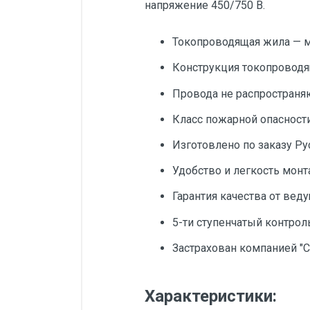
напряжение 450/750 В.
Токопроводящая жила — м
Конструкция токопроводящ
Провода не распространя
Класс пожарной опасности 
Изготовлено по заказу Ру
Удобство и легкость мон
Гарантия качества от вед
5-ти ступенчатый контрол
Застрахован компанией "С
Характеристики: