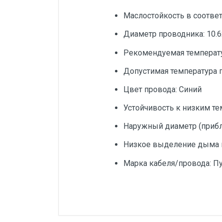
Маслостойкость в соответ
Диаметр проводника: 10.
Рекомендуемая температура
Допустимая температура пр
Цвет провода: Синий
Устойчивость к низким те
Наружный диаметр (прибл.
Низкое выделение дыма в 
Марка кабеля/провода: Пу
Добавьте свой о
Соответствие стандартам