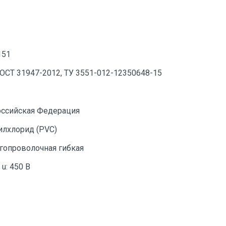
151
ОСТ 31947-2012, ТУ 3551-012-12350648-15
оссийская Федерация
илхлорид (PVC)
огопроволочная гибкая
u: 450 В