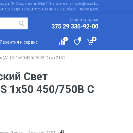
к, ул. Ф. Скорины, д. 54а/1, 3 этаж, e-mail: sale@letra.by
Чт с 9:00 до 17:30; Пт с 9:00 до 17:00; Сб-Вс – выходной
Отдел продаж
375 29 336-92-00
0
0
Гарантия и сервис
г(А)-LS 1х50 450/750В С (м) 2151
ский Свет
LS 1х50 450/750В С