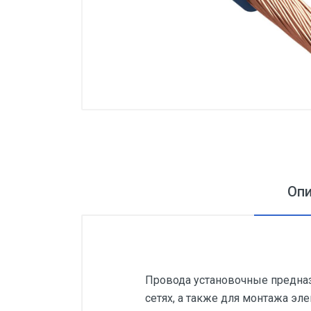
Оп
Провода установочные предназ
сетях, а также для монтажа э