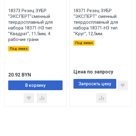
18373 Резец ЗУБР
18371 Резец ЗУБР
''ЭКСПЕРТ''сменный
''ЭКСПЕРТ'' сменный
твердосплавный для
твердосплавный для
набора 18371-H3 тип
набора 18371-H3 тип
''Квадрат'', 11,5мм, 4
''Круг'', 12,5мм
рабочие грани
Под заказ
Под заказ
Цена по запросу
20.92
BYN
Запросить цену
В корзину