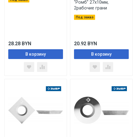
''Ромб'' 27х10мм,
2рабочие грани
Под заказ
28.28
BYN
20.92
BYN
В корзину
В корзину