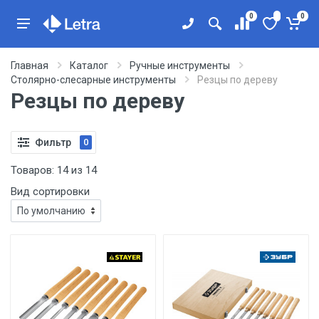
0
0
Главная
Каталог
Ручные инструменты
Столярно-слесарные инструменты
Резцы по дереву
Резцы по дереву
Фильтр
0
Товаров:
14
из
14
Вид сортировки