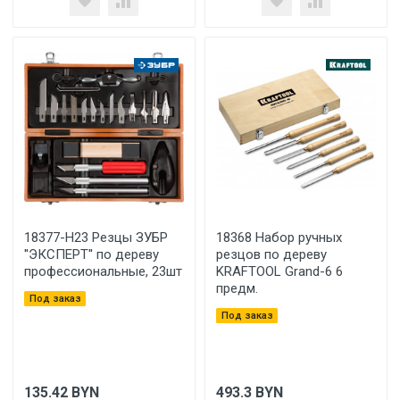
18377-H23 Резцы ЗУБР
18368 Набор ручных
''ЭКСПЕРТ'' по дереву
резцов по дереву
профессиональные, 23шт
KRAFTOOL Grand-6 6
предм.
Под заказ
Под заказ
135.42
BYN
493.3
BYN