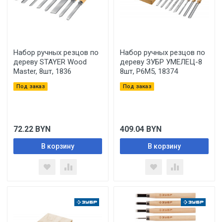
Набор ручных резцов по
Набор ручных резцов по
дереву STAYER Wood
дереву ЗУБР УМЕЛЕЦ-8
Master, 8шт, 1836
8шт, Р6М5, 18374
Под заказ
Под заказ
72.22
BYN
409.04
BYN
В корзину
В корзину