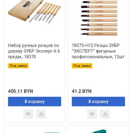
Набор ручных резцов по
18375-H12 Резцы ЗУБР
дереву ЗУБР Эксперт-6 6
''ЭКСПЕРТ'' фигурные
предм., 18370
профессиональные, 12шт
Под заказ
Под заказ
405.11
BYN
41.2
BYN
В корзину
В корзину