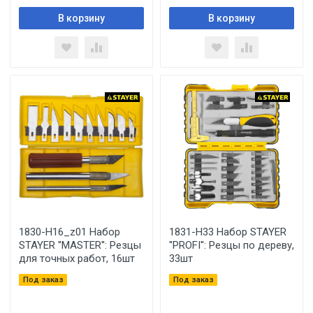
В корзину
В корзину
1830-H16_z01 Набор
1831-H33 Набор STAYER
STAYER ''MASTER'': Резцы
''PROFI'': Резцы по дереву,
для точных работ, 16шт
33шт
Под заказ
Под заказ