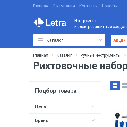
Главная
О компании
Контакты
Новости
Инструмент
и электрозащитные средст
Каталог
Акции
Главная
Каталог
Ручные инструменты
Рихтовочные набо
Подбор товара
Цена
Бренд