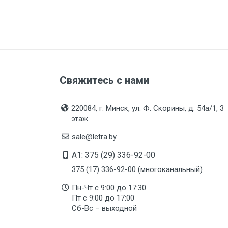
Свяжитесь с нами
220084, г. Минск, ул. Ф. Скорины, д. 54а/1, 3
этаж
sale@letra.by
A1: 375 (29) 336-92-00
375 (17) 336-92-00 (многоканальный)
Пн-Чт с 9:00 до 17:30
Пт с 9:00 до 17:00
Сб-Вс – выходной