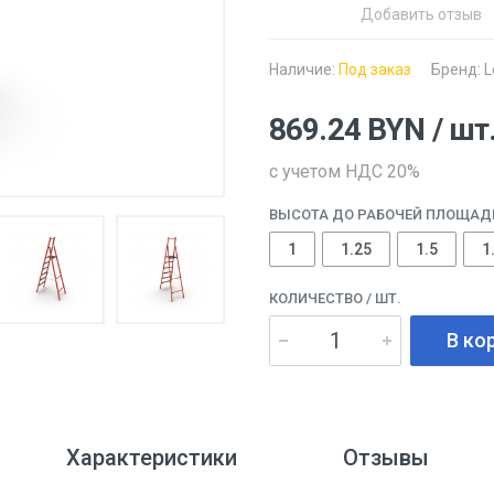
Добавить отзыв
Наличие:
Под заказ
Бренд:
L
869.24
BYN
/ шт
с учетом НДС 20%
ВЫСОТА ДО РАБОЧЕЙ ПЛОЩАДК
1
1.25
1.5
1
КОЛИЧЕСТВО
/ ШТ.
В ко
Характеристики
Отзывы