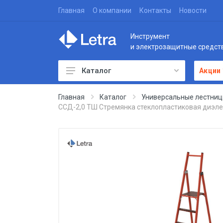
Главная
О компании
Контакты
Новости
Инструмент
и электрозащитные средст
Каталог
Акции
Главная
Каталог
Универсальные лестниц
ССД-2,0 ТШ Стремянка стеклопластиковая диэле