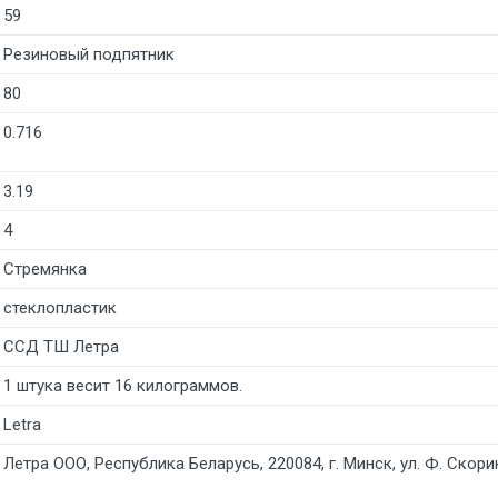
59
Резиновый подпятник
80
0.716
3.19
4
Стремянка
стеклопластик
ССД ТШ Летра
1 штука весит 16 килограммов.
Letra
Летра ООО, Республика Беларусь, 220084, г. Минск, ул. Ф. Скори