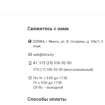
Свяжитесь с нами
220084, г. Минск, ул. Ф. Скорины, д. 54а/1, 3
этаж
sale@letra.by
A1: 375 (29) 336-92-00
375 (17) 336-92-00 (многоканальный)
Пн-Чт с 9:00 до 17:30
Пт с 9:00 до 17:00
Сб-Вс – выходной
Способы оплаты