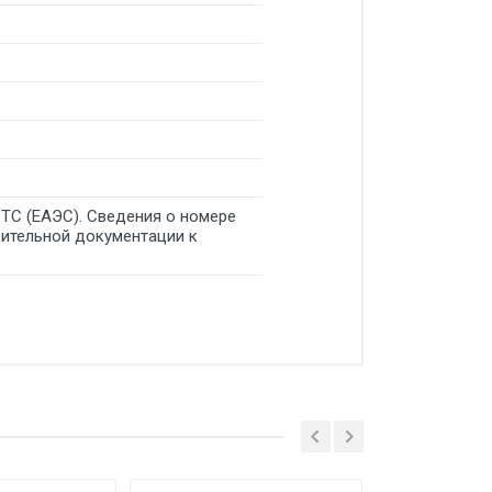
 ТС (ЕАЭС). Сведения о номере
дительной документации к