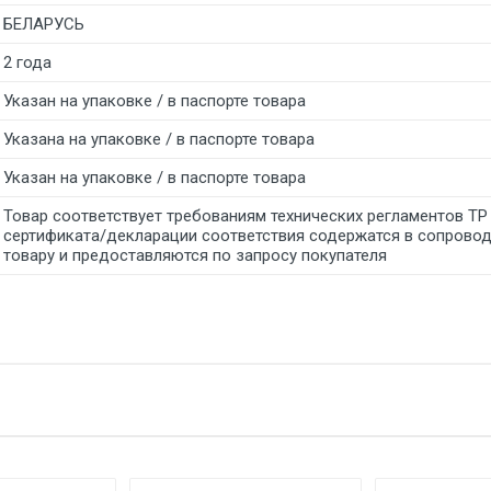
БЕЛАРУСЬ
2 года
Указан на упаковке / в паспорте товара
Указана на упаковке / в паспорте товара
Указан на упаковке / в паспорте товара
Товар соответствует требованиям технических регламентов ТР
сертификата/декларации соответствия содержатся в сопрово
товару и предоставляются по запросу покупателя
тзыв
е имя
Email