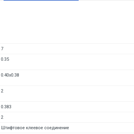
7
0.35
0.40x0.38
2
0.383
2
Штифтовое клеевое соединение