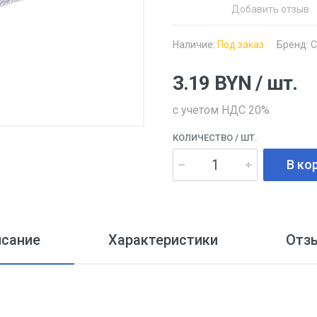
Добавить отзыв
Наличие:
Под заказ
Бренд:
С
3.19
BYN
/ шт.
с учетом НДС 20%
КОЛИЧЕСТВО
/ ШТ.
В ко
исание
Характеристики
Отз