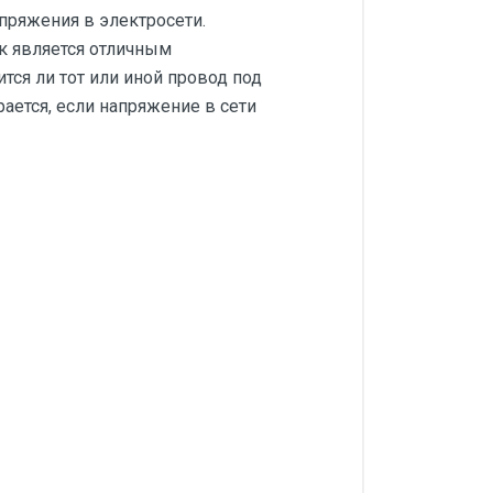
пряжения в электросети.
к является отличным
ся ли тот или иной провод под
рается, если напряжение в сети