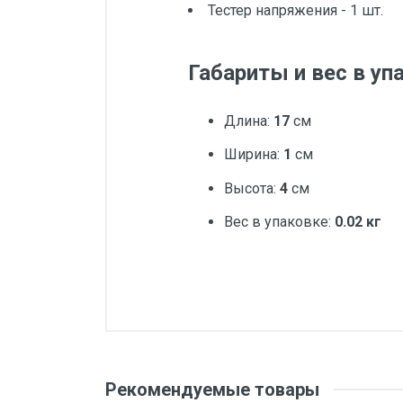
Тестер напряжения - 1 шт.
Габариты и вес в уп
Длина:
17
см
Ширина:
1
см
Высота:
4
см
Вес в упаковке:
0.02 кг
Добавьте свой о
Вес
Бренд
Оценка
Ваш
Рекомендуемые товары
Производитель и место