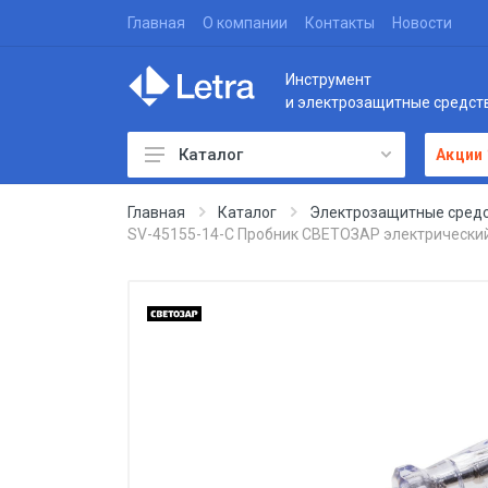
Главная
О компании
Контакты
Новости
Инструмент
и электрозащитные средст
Каталог
Акции
Главная
Каталог
Электрозащитные средс
SV-45155-14-C Пробник СВЕТОЗАР электрический, 