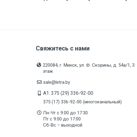
Свяжитесь с нами
220084, г. Минск, ул. Ф. Скорины, д. 54а/1, 3
этаж
sale@letra.by
A1: 375 (29) 336-92-00
375 (17) 336-92-00 (многоканальный)
Пн-Чт с 9:00 до 17:30
Пт с 9:00 до 17:00
Сб-Вс – выходной