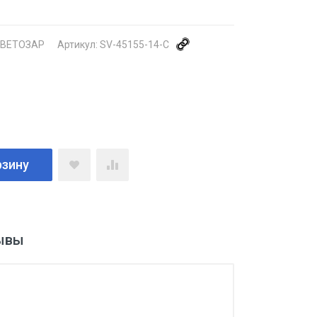
ВЕТОЗАР
Артикул:
SV-45155-14-C
рзину
ывы