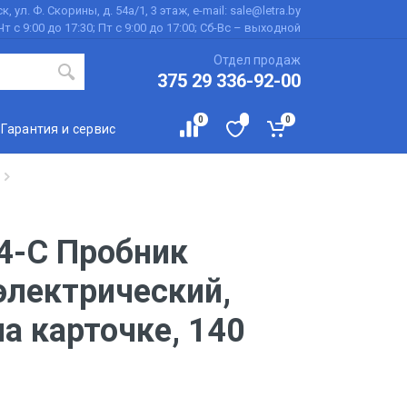
к, ул. Ф. Скорины, д. 54а/1, 3 этаж, e-mail: sale@letra.by
Чт с 9:00 до 17:30; Пт с 9:00 до 17:00; Сб-Вс – выходной
Отдел продаж
375 29 336-92-00
0
0
Гарантия и сервис
4-C Пробник
лектрический,
на карточке, 140