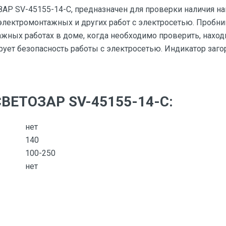
АР SV-45155-14-C, предназначен для проверки наличия на
электромонтажных и других работ с электросетью. Пробни
ных работах в доме, когда необходимо проверить, находит
ирует безопасность работы с электросетью. Индикатор заго
СВЕТОЗАР SV-45155-14-C:
нет
140
100-250
нет