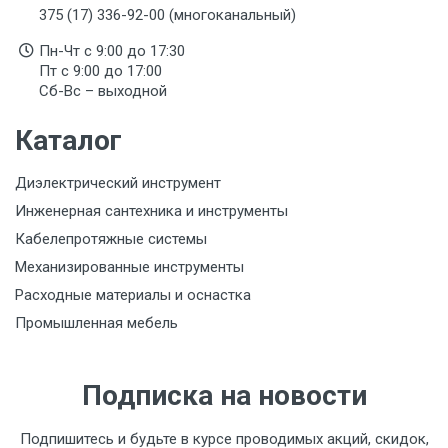
375 (17) 336-92-00 (многоканальный)
Пн-Чт с 9:00 до 17:30
Пт с 9:00 до 17:00
Сб-Вс – выходной
Каталог
Диэлектрический инструмент
Инженерная сантехника и инструменты
Кабелепротяжные системы
Механизированные инструменты
Расходные материалы и оснастка
Промышленная мебель
Подписка на новости
Подпишитесь и будьте в курсе проводимых акций, скидок,