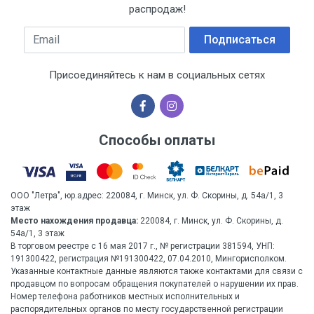
распродаж!
Email
Подписаться
Присоединяйтесь к нам в социальных сетях
Способы оплаты
ООО "Летра", юр.адрес: 220084, г. Минск, ул. Ф. Скорины, д. 54а/1, 3
этаж
Место нахождения продавца:
220084, г. Минск, ул. Ф. Скорины, д.
54а/1, 3 этаж
В торговом реестре с 16 мая 2017 г., № регистрации 381594, УНП:
191300422, регистрация №191300422, 07.04.2010, Мингорисполком.
Указанные контактные данные являются также контактами для связи с
продавцом по вопросам обращения покупателей о нарушении их прав.
Номер телефона работников местных исполнительных и
распорядительных органов по месту государственной регистрации