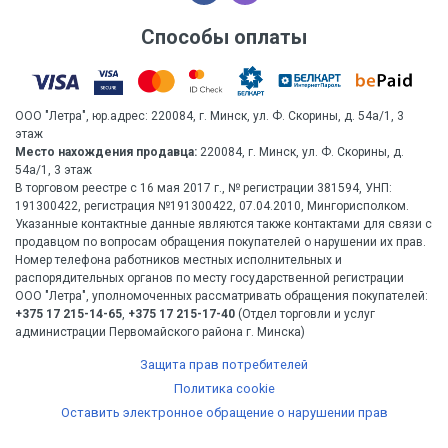
Способы оплаты
ООО "Летра", юр.адрес: 220084, г. Минск, ул. Ф. Скорины, д. 54а/1, 3
этаж
Место нахождения продавца:
220084, г. Минск, ул. Ф. Скорины, д.
54а/1, 3 этаж
В торговом реестре с 16 мая 2017 г., № регистрации 381594, УНП:
191300422, регистрация №191300422, 07.04.2010, Мингорисполком.
Указанные контактные данные являются также контактами для связи с
продавцом по вопросам обращения покупателей о нарушении их прав.
Номер телефона работников местных исполнительных и
распорядительных органов по месту государственной регистрации
ООО "Летра", уполномоченных рассматривать обращения покупателей:
+375 17 215-14-65
,
+375 17 215-17-40
(Отдел торговли и услуг
администрации Первомайского района г. Минска)
Защита прав потребителей
Политика cookie
Оставить электронное обращение о нарушении прав