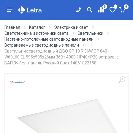
0
0
Главная
Каталог
Электрика и свет
Светотехника и источники света
Светильники
Настенно-потолочные светодиодные панели
Встраиваемые светодиодные панели
Светильник светодиодный ДВО CP 10 R 36W OP 840
W60L60 EL 595х595х26мм 36Вт 4000К IP40/IP20 встраив. с
БАП 3ч бел. панель Русский Свет 14061023158