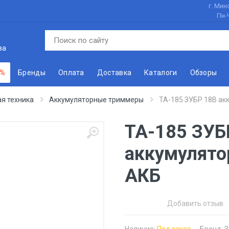
г. Минс
Пн-
ва
 %
Бренды
Оплата
Доставка
Каталоги
Обзоры
я техника
Аккумуляторные триммеры
ТА-185 ЗУБР 18В ак
ТА-185 ЗУБ
аккумулято
АКБ
Добавить отзыв