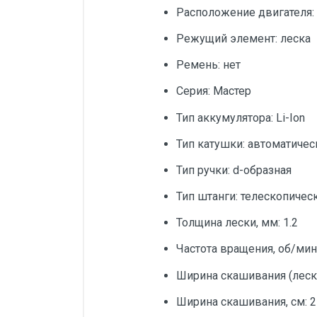
Расположение двигателя:
Режущий элемент: леска
Ремень: нет
Серия: Мастер
Тип аккумулятора: Li-Ion
Тип катушки: автоматичес
Тип ручки: d-образная
Тип штанги: телескопичес
Толщина лески, мм: 1.2
Частота вращения, об/мин
Ширина скашивания (леска
Ширина скашивания, см: 