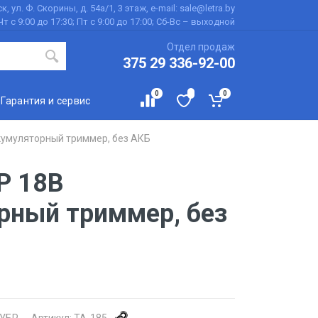
к, ул. Ф. Скорины, д. 54а/1, 3 этаж, e-mail: sale@letra.by
Чт с 9:00 до 17:30; Пт с 9:00 до 17:00; Сб-Вс – выходной
Отдел продаж
375 29 336-92-00
0
0
Гарантия и сервис
кумуляторный триммер, без АКБ
Р 18В
рный триммер, без