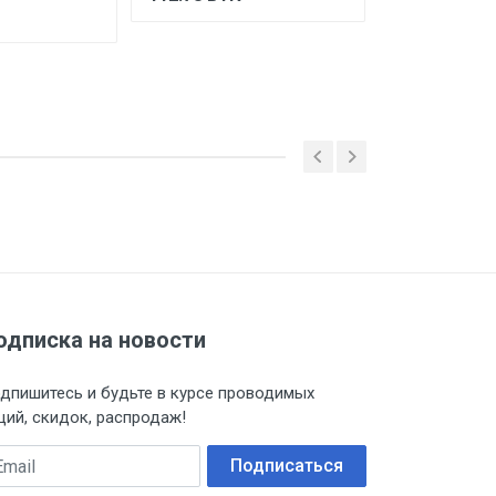
одписка на новости
дпишитесь и будьте в курсе проводимых
ций, скидок, распродаж!
ail
Подписаться