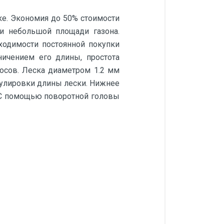
ке. Экономия до 50% стоимости
ри небольшой площади газона.
бходимости постоянной покупки
ничением его длины, простота
осов. Леска диаметром 1.2 мм
гулировки длины лески. Нижнее
. С помощью поворотной головы