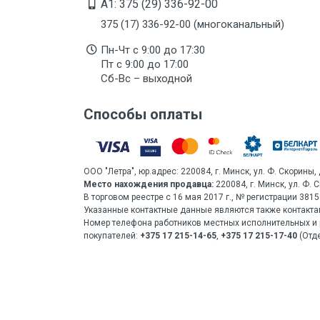
A1: 375 (29) 336-92-00
375 (17) 336-92-00 (многоканальный)
Пн-Чт с 9:00 до 17:30
Пт с 9:00 до 17:00
Сб-Вс – выходной
Способы оплаты
ООО "Летра", юр.адрес: 220084, г. Минск, ул. Ф. Скорины, 
Место нахождения продавца:
220084, г. Минск, ул. Ф. 
В торговом реестре с 16 мая 2017 г., № регистрации 38
Указанные контактные данные являются также контакта
Номер телефона работников местных исполнительных и 
покупателей:
+375 17 215-14-65
,
+375 17 215-17-40
(Отде