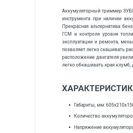
Аккумуляторный триммер ЗУБР 
инструмента при наличии акк
Прекрасная альтернатива бенз
ГСМ и контроля уровня топли
эксплуатации и ремонта, мен
позволяет легко скашивать ра
расположение двигателя увели
легко обкашивать края клумб, 
ХАРАКТЕРИСТИКИ
Габариты, мм: 605x210x15
Количество аккумуляторов
Напряжение аккумулятора,