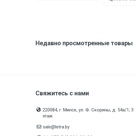
Недавно просмотренные товары
Свяжитесь с нами
220084, г. Минск, ул. Ф. Скорины, д. 54а/1, 3
этаж
sale@letra.by