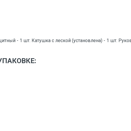
итный - 1 шт. Катушка с леской (установлена) - 1 шт. Руко
УПАКОВКЕ: