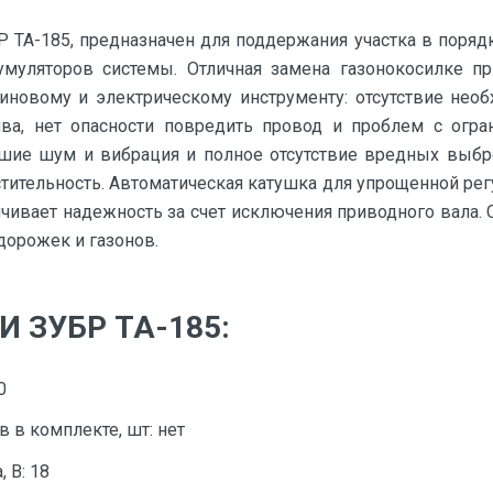
ТА-185, предназначен для поддержания участка в поряд
умуляторов системы. Отличная замена газонокосилке п
иновому и электрическому инструменту: отсутствие нео
ва, нет опасности повредить провод и проблем с огра
ьшие шум и вибрация и полное отсутствие вредных выбр
стительность. Автоматическая катушка для упрощенной ре
чивает надежность за счет исключения приводного вала
дорожек и газонов.
 ЗУБР ТА-185:
0
 в комплекте, шт: нет
 В: 18