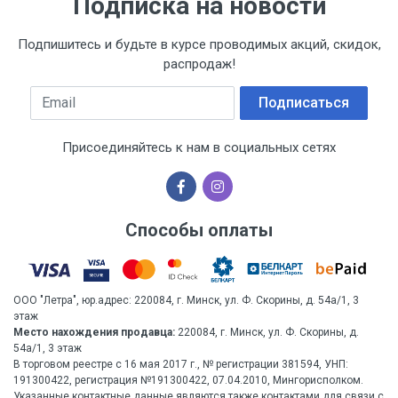
Подписка на новости
Подпишитесь и будьте в курсе проводимых акций, скидок,
распродаж!
Email
Подписаться
Присоединяйтесь к нам в социальных сетях
Способы оплаты
ООО "Летра", юр.адрес: 220084, г. Минск, ул. Ф. Скорины, д. 54а/1, 3
этаж
Место нахождения продавца:
220084, г. Минск, ул. Ф. Скорины, д.
54а/1, 3 этаж
В торговом реестре с 16 мая 2017 г., № регистрации 381594, УНП:
191300422, регистрация №191300422, 07.04.2010, Мингорисполком.
Указанные контактные данные являются также контактами для связи с