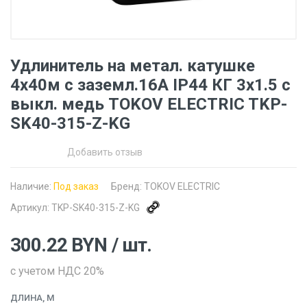
Удлинитель на метал. катушке
4х40м с заземл.16А IP44 КГ 3х1.5 с
выкл. медь TOKOV ELECTRIC TKP-
SK40-315-Z-KG
Добавить отзыв
Наличие:
Под заказ
Бренд:
TOKOV ELECTRIC
Артикул:
TKP-SK40-315-Z-KG
300.22
BYN
/ шт.
с учетом НДС 20%
ДЛИНА, М