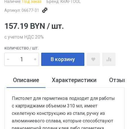
Наличие:
Под заказ
Бренд:
KRAFTOOL
Артикул:
06677-31
157.19
BYN
/ шт.
с учетом НДС 20%
КОЛИЧЕСТВО
/ ШТ.
В корзину
Описание
Характеристики
Отзыв
Пистолет для герметиков подходит для работы
с картриджами объемом 310 мл, имеет
скелетную конструкцию из стали, ручку из
алюминиевого сплава, которые способствуют
равномерной подачи клея либо герметика.