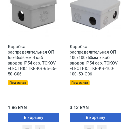
Коробка
Коробка
распределительная ОП
распределительная ОП
65х65х50мм 4 каб.
100х100х50мм 7 каб.
вводов IP54 сер. TOKOV
вводов IP54 сер. TOKOV
ELECTRIC TKE-KR-65-65-
ELECTRIC TKE-KR-100-
50-C06
100-50-C06
Под заказ
Под заказ
1.86
BYN
3.13
BYN
В корзину
В корзину