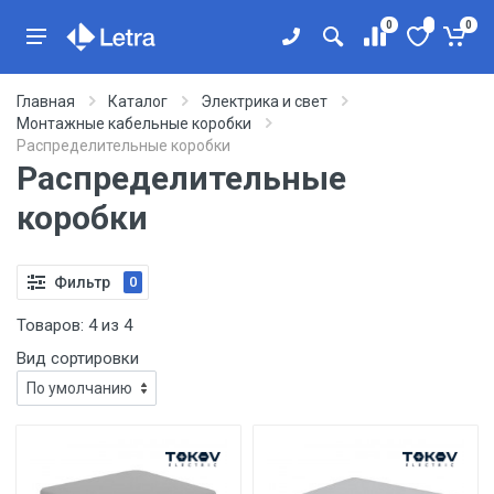
0
0
Главная
Каталог
Электрика и свет
Монтажные кабельные коробки
Распределительные коробки
Распределительные
коробки
Фильтр
0
Товаров:
4
из
4
Вид сортировки