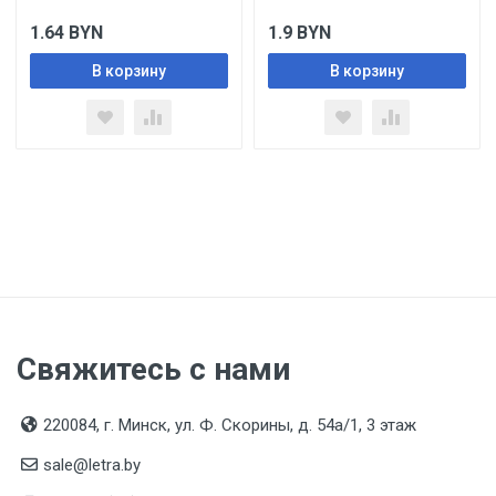
1.64
BYN
1.9
BYN
В корзину
В корзину
Свяжитесь с нами
220084, г. Минск, ул. Ф. Скорины, д. 54а/1, 3 этаж
sale@letra.by