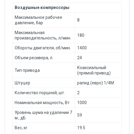
Воздушные компрессоры
Максимальное рабочее
8
давление, бар
Максимальная
180
производительность, л/мин.
Обороты двигателя, об/мин.
1400
Объем ресивера, л.
24
Коаксиальный
Тип привода
(прямой привод)
Штуцер
рапид (евро) 1/4М
Количество поршней, шт.
2
Номинальная мощность, Вт
1000
Уровень шума на удалении 7
59
м., дБ
Вес, кг
19.5