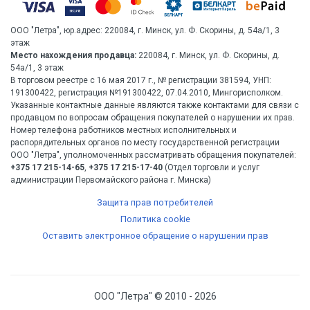
ООО "Летра", юр.адрес: 220084, г. Минск, ул. Ф. Скорины, д. 54а/1, 3
этаж
Место нахождения продавца:
220084, г. Минск, ул. Ф. Скорины, д.
54а/1, 3 этаж
В торговом реестре с 16 мая 2017 г., № регистрации 381594, УНП:
191300422, регистрация №191300422, 07.04.2010, Мингорисполком.
Указанные контактные данные являются также контактами для связи с
продавцом по вопросам обращения покупателей о нарушении их прав.
Номер телефона работников местных исполнительных и
распорядительных органов по месту государственной регистрации
ООО "Летра", уполномоченных рассматривать обращения покупателей:
+375 17 215-14-65
,
+375 17 215-17-40
(Отдел торговли и услуг
администрации Первомайского района г. Минска)
Защита прав потребителей
Политика cookie
Оставить электронное обращение о нарушении прав
ООО "Летра" © 2010 - 2026