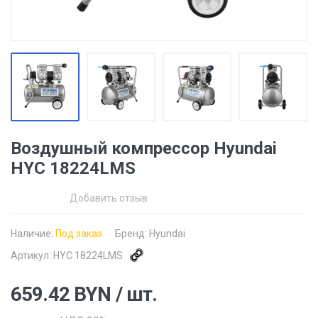
Воздушный компрессор Hyundai
HYC 18224LMS
Добавить отзыв
Наличие:
Под заказ
Бренд:
Hyundai
Артикул:
HYC 18224LMS
659.42
BYN
/ шт.