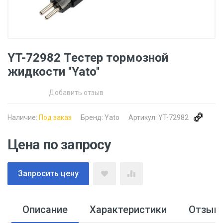
YT-72982 Тестер тормозной
жидкости ''Yato''
Добавить отзыв
Наличие:
Под заказ
Бренд:
Yato
Артикул:
YT-72982
Цена по запросу
Запросить цену
Описание
Характеристики
Отзыв