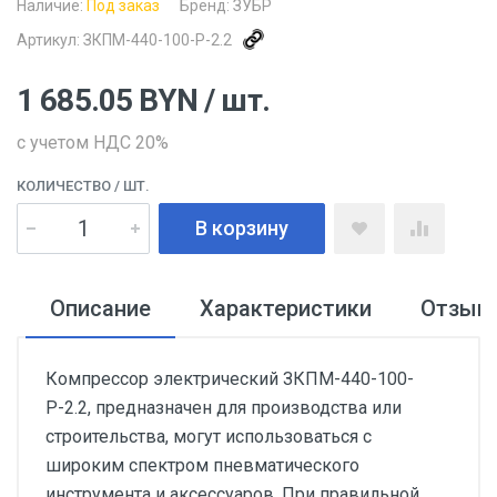
Наличие:
Под заказ
Бренд:
ЗУБР
Артикул:
ЗКПМ-440-100-Р-2.2
1 685.05
BYN
/ шт.
с учетом НДС 20%
КОЛИЧЕСТВО
/ ШТ.
В корзину
Описание
Характеристики
Отзыв
Компрессор электрический ЗКПМ-440-100-
Р-2.2, предназначен для производства или
строительства, могут использоваться с
широким спектром пневматического
инструмента и аксессуаров. При правильной