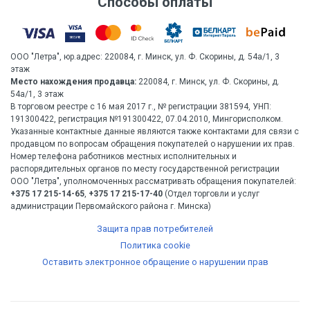
Способы оплаты
ООО "Летра", юр.адрес: 220084, г. Минск, ул. Ф. Скорины, д. 54а/1, 3
этаж
Место нахождения продавца:
220084, г. Минск, ул. Ф. Скорины, д.
54а/1, 3 этаж
В торговом реестре с 16 мая 2017 г., № регистрации 381594, УНП:
191300422, регистрация №191300422, 07.04.2010, Мингорисполком.
Указанные контактные данные являются также контактами для связи с
продавцом по вопросам обращения покупателей о нарушении их прав.
Номер телефона работников местных исполнительных и
распорядительных органов по месту государственной регистрации
ООО "Летра", уполномоченных рассматривать обращения покупателей:
+375 17 215-14-65
,
+375 17 215-17-40
(Отдел торговли и услуг
администрации Первомайского района г. Минска)
Защита прав потребителей
Политика cookie
Оставить электронное обращение о нарушении прав