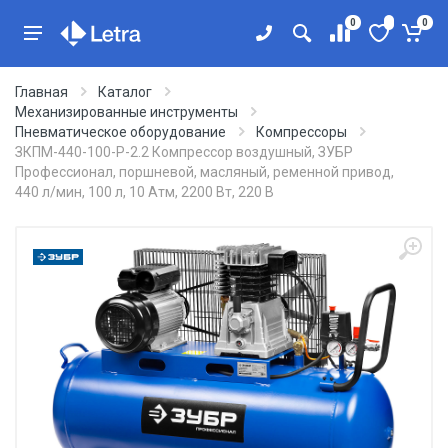
0
0
Главная
Каталог
Механизированные инструменты
Пневматическое оборудование
Компрессоры
ЗКПМ-440-100-Р-2.2 Компрессор воздушный, ЗУБР
Профессионал, поршневой, масляный, ременной привод,
440 л/мин, 100 л, 10 Атм, 2200 Вт, 220 В